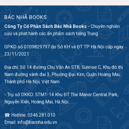
BÁC NHÃ BOOKS
Công Ty Cổ Phần Sách Bác Nhã Books
- Chuyên nghiên
cứu và phát hành các ấn phẩm sách tiếng Trung
GPKD số 0109829797 do Sở KH và ĐT TP Hà Nội cấp ngày
23/11/2021
Địa chỉ: Số 14 đường Chu Văn An STR, Sunrise C, Khu đô thị
Nam đường vành đai 3, Phường Đại Kim, Quận Hoàng Mai,
Thành phố Hà Nội, Việt Nam
- Trụ sở DKKD: 5TM1-14 Khu ĐT The Manor Central Park,
Nguyễn Xiển, Hoàng Mai, Hà Nội.
☎ Hotline: 0346.281.010
Email: info@bacnha.edu.vn