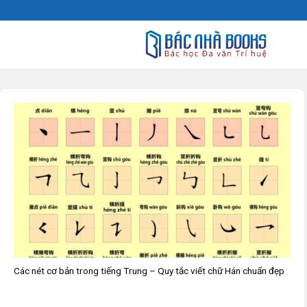
Skip
to
content
Các nét cơ bản trong tiếng Trung – Quy tắc viết chữ Hán chuẩn đẹp