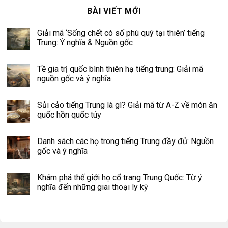
BÀI VIẾT MỚI
Giải mã ‘Sống chết có số phú quý tại thiên’ tiếng
Trung: Ý nghĩa & Nguồn gốc
Tề gia trị quốc bình thiên hạ tiếng trung: Giải mã
nguồn gốc và ý nghĩa
Sủi cảo tiếng Trung là gì? Giải mã từ A-Z về món ăn
quốc hồn quốc túy
Danh sách các họ trong tiếng Trung đầy đủ: Nguồn
gốc và ý nghĩa
Khám phá thế giới họ cổ trang Trung Quốc: Từ ý
nghĩa đến những giai thoại ly kỳ