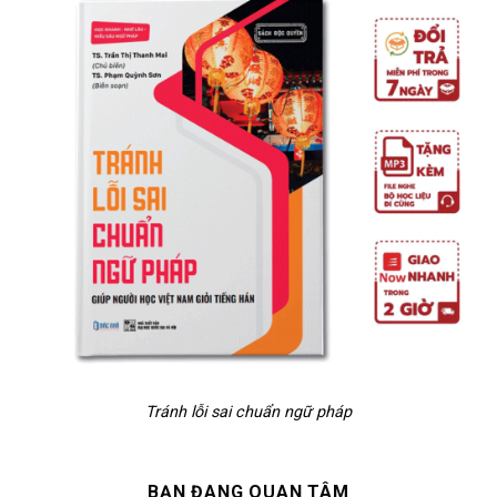
Tránh lỗi sai chuẩn ngữ pháp
BẠN ĐANG QUAN TÂM