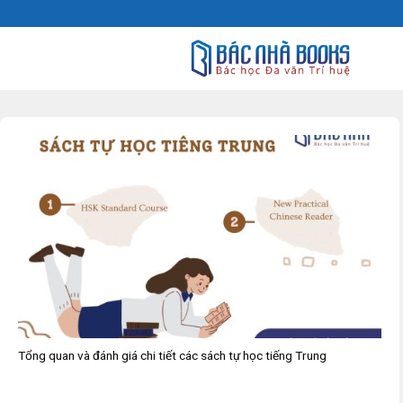
Skip
to
content
Tổng quan và đánh giá chi tiết các sách tự học tiếng Trung