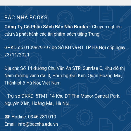
BÁC NHÃ BOOKS
Công Ty Cổ Phần Sách Bác Nhã Books
- Chuyên nghiên
cứu và phát hành các ấn phẩm sách tiếng Trung
GPKD số 0109829797 do Sở KH và ĐT TP Hà Nội cấp ngày
23/11/2021
Địa chỉ: Số 14 đường Chu Văn An STR, Sunrise C, Khu đô thị
Nam đường vành đai 3, Phường Đại Kim, Quận Hoàng Mai,
Thành phố Hà Nội, Việt Nam
- Trụ sở DKKD: 5TM1-14 Khu ĐT The Manor Central Park,
Nguyễn Xiển, Hoàng Mai, Hà Nội.
☎ Hotline: 0346.281.010
Email: info@bacnha.edu.vn