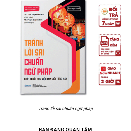
Tránh lỗi sai chuẩn ngữ pháp
BẠN ĐANG QUAN TÂM