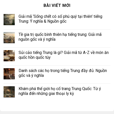
BÀI VIẾT MỚI
Giải mã ‘Sống chết có số phú quý tại thiên’ tiếng
Trung: Ý nghĩa & Nguồn gốc
Tề gia trị quốc bình thiên hạ tiếng trung: Giải mã
nguồn gốc và ý nghĩa
Sủi cảo tiếng Trung là gì? Giải mã từ A-Z về món ăn
quốc hồn quốc túy
Danh sách các họ trong tiếng Trung đầy đủ: Nguồn
gốc và ý nghĩa
Khám phá thế giới họ cổ trang Trung Quốc: Từ ý
nghĩa đến những giai thoại ly kỳ