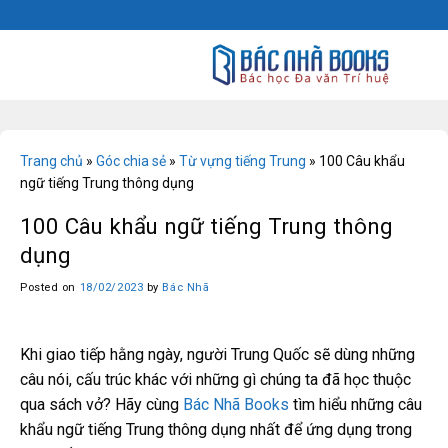
Skip
to
content
Trang chủ
»
Góc chia sẻ
»
Từ vựng tiếng Trung
»
100 Câu khẩu
ngữ tiếng Trung thông dụng
100 Câu khẩu ngữ tiếng Trung thông
dụng
Posted on
18/02/2023
by
Bác Nhã
Khi giao tiếp hằng ngày, người Trung Quốc sẽ dùng những
câu nói, cấu trúc khác với những gì chúng ta đã học thuộc
qua sách vở? Hãy cùng
Bác Nhã Books
tìm hiểu những câu
khẩu ngữ tiếng Trung thông dụng nhất để ứng dụng trong