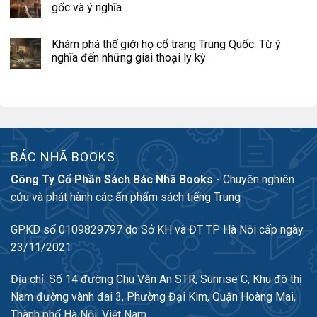
gốc và ý nghĩa
Khám phá thế giới họ cổ trang Trung Quốc: Từ ý
nghĩa đến những giai thoại ly kỳ
BÁC NHÃ BOOKS
Công Ty Cổ Phần Sách Bác Nhã Books
- Chuyên nghiên
cứu và phát hành các ấn phẩm sách tiếng Trung
GPKD số 0109829797 do Sở KH và ĐT TP Hà Nội cấp ngày
23/11/2021
Địa chỉ: Số 14 đường Chu Văn An STR, Sunrise C, Khu đô thị
Nam đường vành đai 3, Phường Đại Kim, Quận Hoàng Mai,
Thành phố Hà Nội, Việt Nam