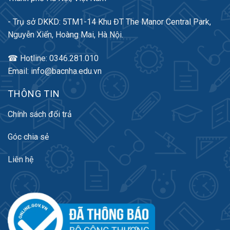
- Trụ sở DKKD: 5TM1-14 Khu ĐT The Manor Central Park,
Nguyễn Xiển, Hoàng Mai, Hà Nội.
☎ Hotline: 0346.281.010
Email: info@bacnha.edu.vn
THÔNG TIN
Chính sách đổi trả
Góc chia sẻ
Liên hệ