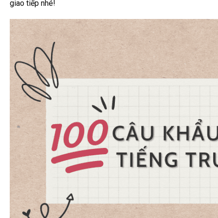
giao tiếp nhé!