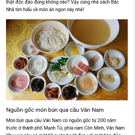
thật độc đáo đúng không nào? Vậy cùng nhà sách Bác
Nhã tìm hiểu về món ăn ngon này nhé!
Nguồn gốc món bún qua cầu Vân Nam
Món bún qua cầu Vân Nam có nguồn gốc từ 200 năm
trước ở thành phố Mạnh Tử, phía nam Côn Minh, Vân Nam.