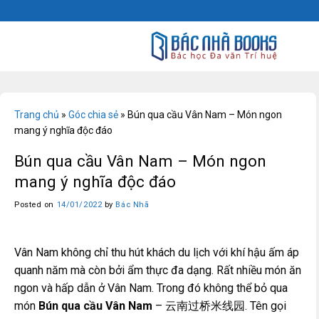
Skip
to
content
Trang chủ
»
Góc chia sẻ
»
Bún qua cầu Vân Nam – Món ngon
mang ý nghĩa độc đáo
Bún qua cầu Vân Nam – Món ngon
mang ý nghĩa độc đáo
Posted on
14/01/2022
by
Bác Nhã
Vân Nam không chỉ thu hút khách du lịch với khí hậu ấm áp
quanh năm mà còn bởi ẩm thực đa dạng. Rất nhiều món ăn
ngon và hấp dẫn ở Vân Nam. Trong đó không thể bỏ qua
món
Bún qua cầu Vân Nam
– 云南过桥米线园. Tên gọi