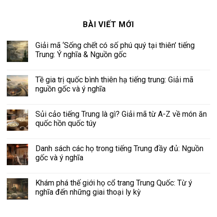
BÀI VIẾT MỚI
Giải mã ‘Sống chết có số phú quý tại thiên’ tiếng
Trung: Ý nghĩa & Nguồn gốc
Tề gia trị quốc bình thiên hạ tiếng trung: Giải mã
nguồn gốc và ý nghĩa
Sủi cảo tiếng Trung là gì? Giải mã từ A-Z về món ăn
quốc hồn quốc túy
Danh sách các họ trong tiếng Trung đầy đủ: Nguồn
gốc và ý nghĩa
Khám phá thế giới họ cổ trang Trung Quốc: Từ ý
nghĩa đến những giai thoại ly kỳ