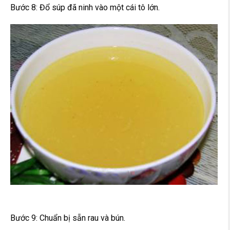
Bước 8: Đổ súp đã ninh vào một cái tô lớn.
Bước 9: Chuẩn bị sẵn rau và bún.