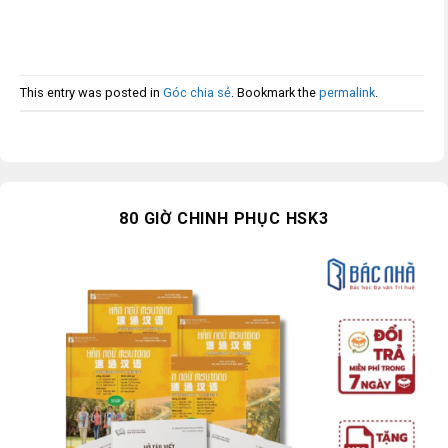
This entry was posted in
Góc chia sẻ
. Bookmark the
permalink
.
80 GIỜ CHINH PHỤC HSK3