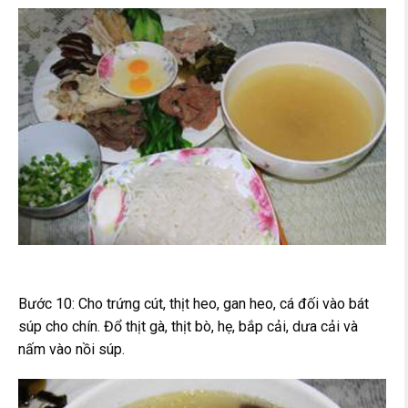
Bước 10: Cho trứng cút, thịt heo, gan heo, cá đối vào bát
súp cho chín. Đổ thịt gà, thịt bò, hẹ, bắp cải, dưa cải và
nấm vào nồi súp.