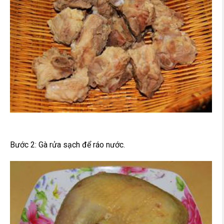
Bước 2: Gà rửa sạch để ráo nước.