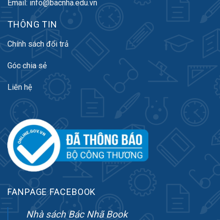
Email: info@bacnha.edu.vn
THÔNG TIN
Chính sách đổi trả
Góc chia sẻ
Liên hệ
FANPAGE FACEBOOK
Nhà sách Bác Nhã Book