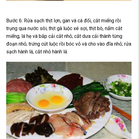
Bước 6: Rửa sạch thịt lợn, gan và cá đối, cắt miếng rồi
trụng qua nước sôi; thịt gà luộc xé sợi, thịt bò, nấm cắt
miếng; lá hẹ và bắp cải cắt nhỏ; cắt dưa cải thành từng
đoạn nhỏ; trứng cút luộc rồi bóc vỏ và cho vào đĩa nhỏ; rửa
sạch hành lá, cắt nhỏ hành lá.