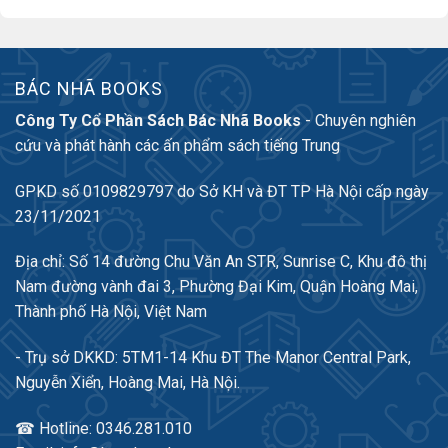
BÁC NHÃ BOOKS
Công Ty Cổ Phần Sách Bác Nhã Books
- Chuyên nghiên
cứu và phát hành các ấn phẩm sách tiếng Trung
GPKD số 0109829797 do Sở KH và ĐT TP Hà Nội cấp ngày
23/11/2021
Địa chỉ: Số 14 đường Chu Văn An STR, Sunrise C, Khu đô thị
Nam đường vành đai 3, Phường Đại Kim, Quận Hoàng Mai,
Thành phố Hà Nội, Việt Nam
- Trụ sở DKKD: 5TM1-14 Khu ĐT The Manor Central Park,
Nguyễn Xiển, Hoàng Mai, Hà Nội.
☎ Hotline: 0346.281.010