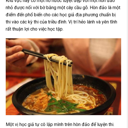
Khu vực này có một hồ nước tuyệt đẹp với một hòn đảo
nhỏ được nối với bờ bằng một cây cầu gỗ. Hòn đảo là một
điểm đến phổ biến cho các học giả địa phương chuẩn bị
thi vào các kỳ thi của triều đình. Vị trí hẻo lánh và yên tĩnh
rất thuận lợi cho việc học tập.
Một vị học giả tự cô lập mình trên hòn đảo để luyện thi.