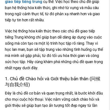
giao tiếp tiếng trung
cụ thể. Việc học theo chủ đề giúp
bạn hệ thống hóa kiến thức, ghi nhớ từ vựng và mẫu câu
trong ngữ cảnh thực tế, từ đó phản xạ nhanh hơn và giao
tiếp tự tin hơn rất nhiều.
Việc hệ thống hóa kiến thức theo các chủ đề giao tiếp
tiếng Trung không chỉ giúp bạn dễ dàng áp dụng vào cuộc
sống mà còn tạo ra một lộ trình học tập rõ ràng. Thay vì
học lan man, bạn sẽ tập trung vào những tình huống cụ thể
mà mình sẽ gặp phải, từ đó tối ưu hóa thời gian và công
sức học tập. Hãy cùng khám phá những chủ đề quan trọng
nhất ngay dưới đây.
1. Chủ đề Chào hỏi và Giới thiệu bản thân (问候
与自我介绍)
Đây là chủ đề cơ bản và quan trọng nhất, là bước khởi đầu
cho mọi cuộc hội thoại. Việc nắm vững cách chào hỏi và
giới thiệu sẽ giúp bạn tạo ấn tượng tốt đẹp ngay từ lần