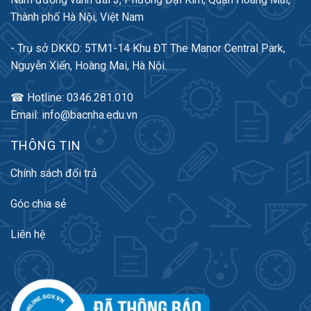
Thành phố Hà Nội, Việt Nam
- Trụ sở DKKD: 5TM1-14 Khu ĐT The Manor Central Park,
Nguyễn Xiển, Hoàng Mai, Hà Nội.
☎ Hotline: 0346.281.010
Email: info@bacnha.edu.vn
THÔNG TIN
Chính sách đổi trả
Góc chia sẻ
Liên hệ