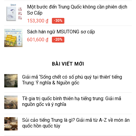
Một bước đến Trung Quốc không cần phiên dịch
Sơ Cấp
153,300
₫
-30%
Sách hán ngữ MSUTONG sơ cấp
601,600
₫
-20%
BÀI VIẾT MỚI
Giải mã ‘Sống chết có số phú quý tại thiên’ tiếng
Trung: Ý nghĩa & Nguồn gốc
Tề gia trị quốc bình thiên hạ tiếng trung: Giải mã
nguồn gốc và ý nghĩa
Sủi cảo tiếng Trung là gì? Giải mã từ A-Z về món ăn
quốc hồn quốc túy