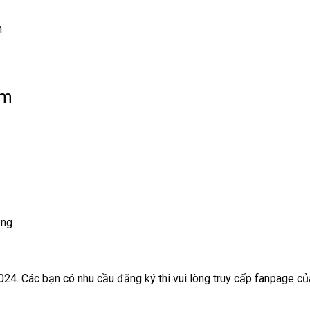
h
am
ẵng
2024. Các bạn có nhu cầu đăng ký thi vui lòng truy cấp fanpage c