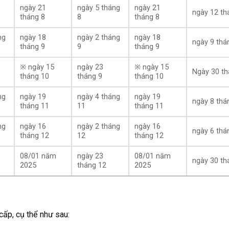
ngày 21
ngày 5 tháng
ngày 21
ngày 12 th
tháng 8
8
tháng 8
ng
ngày 18
ngày 2 tháng
ngày 18
ngày 9 thá
tháng 9
9
tháng 9
※ ngày 15
ngày 23
※ ngày 15
Ngày 30 th
tháng 10
tháng 9
tháng 10
ng
ngày 19
ngày 4 tháng
ngày 19
ngày 8 thá
tháng 11
11
tháng 11
ng
ngày 16
ngày 2 tháng
ngày 16
ngày 6 thá
tháng 12
12
tháng 12
08/01 năm
ngày 23
08/01 năm
ngày 30 th
2025
tháng 12
2025
cấp, cụ thể như sau: