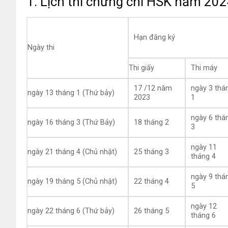
1. Lịch thi chứng chỉ HSK năm 20
Hạn đăng ký
Ngày thi
Thi giấy
Thi máy
17 /12 năm
ngày 3 thá
ngày 13 tháng 1 (Thứ bảy)
2023
1
ngày 6 thá
ngày 16 tháng 3 (Thứ Bảy)
18 tháng 2
3
ngày 11
ngày 21 tháng 4 (Chủ nhật)
25 tháng 3
tháng 4
ngày 9 thá
ngày 19 tháng 5 (Chủ nhật)
22 tháng 4
5
ngày 12
ngày 22 tháng 6 (Thứ bảy)
26 tháng 5
tháng 6