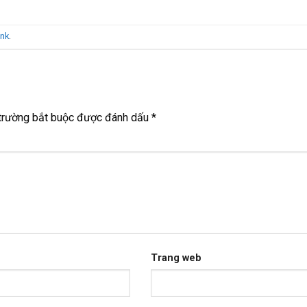
ink
.
trường bắt buộc được đánh dấu
*
Trang web