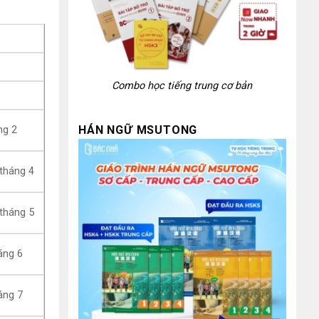
Combo học tiếng trung cơ bản
HÁN NGỮ MSUTONG
ng 2
tháng 4
tháng 5
áng 6
áng 7