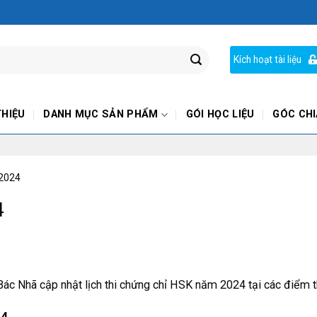
Kích hoạt tài liệu
THIỆU
DANH MỤC SẢN PHẨM
GÓI HỌC LIỆU
GÓC CHI
 2024
4
ác Nhã cập nhật lịch thi chứng chỉ HSK năm 2024 tại các điểm th