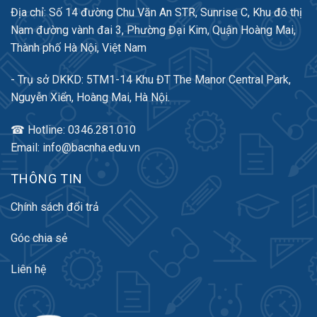
Địa chỉ: Số 14 đường Chu Văn An STR, Sunrise C, Khu đô thị
Nam đường vành đai 3, Phường Đại Kim, Quận Hoàng Mai,
Thành phố Hà Nội, Việt Nam
- Trụ sở DKKD: 5TM1-14 Khu ĐT The Manor Central Park,
Nguyễn Xiển, Hoàng Mai, Hà Nội.
☎ Hotline: 0346.281.010
Email: info@bacnha.edu.vn
THÔNG TIN
Chính sách đổi trả
Góc chia sẻ
Liên hệ