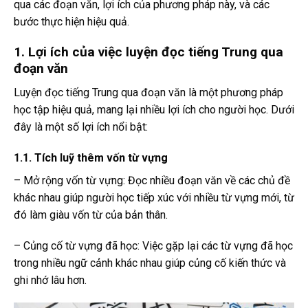
qua các đoạn văn, lợi ích của phương pháp này, và các
bước thực hiện hiệu quả.
1. Lợi ích của việc luyện đọc tiếng Trung qua
đoạn văn
Luyện đọc tiếng Trung qua đoạn văn là một phương pháp
học tập hiệu quả, mang lại nhiều lợi ích cho người học. Dưới
đây là một số lợi ích nổi bật:
1.1. Tích luỹ thêm vốn từ vựng
– Mở rộng vốn từ vựng: Đọc nhiều đoạn văn về các chủ đề
khác nhau giúp người học tiếp xúc với nhiều từ vựng mới, từ
đó làm giàu vốn từ của bản thân.
– Củng cố từ vựng đã học: Việc gặp lại các từ vựng đã học
trong nhiều ngữ cảnh khác nhau giúp củng cố kiến thức và
ghi nhớ lâu hơn.