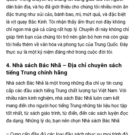
dân bản địa, và họ đã giới thiệu cho chúng tôi nhiều món ăn
đặc trưng như sủi cảo, bánh bao, mì, mứt quả, và đặc biệt
là vịt quay Bắc Kinh. Tôi nhận thấy ẩm thực nơi đây không
chỉ ngon mà giá cả cũng rất hợp lý. Chuyến đi này không chỉ
giúp tình bạn của chúng tôi trở nên gắn bó hơn mà còn giúp
tôi hiểu thêm về văn hóa và phong tục của Trung Quốc. Đây
thực sự là một kỷ niệm đáng nhớ trong cuộc đời tôi.
4. Nhà sách Bác Nhã – Địa chỉ chuyên sách
tiếng Trung chính hãng
Nhà sách Bác Nhã là một trong những địa chỉ uy tín cung
cấp các đầu sách tiếng Trung chất lượng tại Việt Nam. Với
nhiều năm kinh nghiệm, nhà sách Bác Nhã luôn cam kết
mang đến cho người học tiếng Trung những tài liệu học tập
tốt nhất, từ sách giáo trình, từ điển, đến các sách luyện đọc
đa dạng. Những lý do, bạn nên chọn Nhà sách Bác Nhã:
– Cung cấp đầy đủ các loại đầu sách phục vụ mọi trình độ