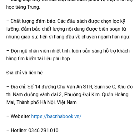
học tiếng Trung.
– Chất lượng đảm bảo: Các đầu sách được chọn lọc kỹ
lưỡng, đảm bảo chất lượng nội dung được biên soạn từ
những giáo sư, tiến sĩ hàng đầu về chuyên ngành hán ngữ.
– Đội ngũ nhân viên nhiệt tình, luôn sẵn sàng hỗ trợ khách
hàng tìm kiếm tài liệu phù hợp.
Địa chỉ và liên hệ:
– Địa chỉ: Số 14 đường Chu Văn An STR, Sunrise C, Khu đô
thị Nam đường vành đai 3, Phường Đại Kim, Quận Hoàng
Mai, Thành phố Hà Nội, Việt Nam
– Website:
https://bacnhabook.vn/
– Hotline: 0346.281.010.