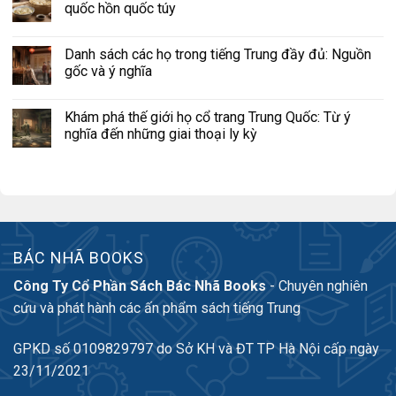
quốc hồn quốc túy
Danh sách các họ trong tiếng Trung đầy đủ: Nguồn
gốc và ý nghĩa
Khám phá thế giới họ cổ trang Trung Quốc: Từ ý
nghĩa đến những giai thoại ly kỳ
BÁC NHÃ BOOKS
Công Ty Cổ Phần Sách Bác Nhã Books
- Chuyên nghiên
cứu và phát hành các ấn phẩm sách tiếng Trung
GPKD số 0109829797 do Sở KH và ĐT TP Hà Nội cấp ngày
23/11/2021