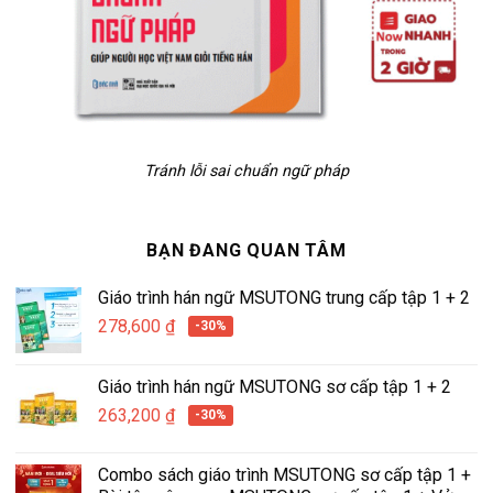
Tránh lỗi sai chuẩn ngữ pháp
BẠN ĐANG QUAN TÂM
Giáo trình hán ngữ MSUTONG trung cấp tập 1 + 2
278,600
₫
-30%
Giáo trình hán ngữ MSUTONG sơ cấp tập 1 + 2
263,200
₫
-30%
Combo sách giáo trình MSUTONG sơ cấp tập 1 +