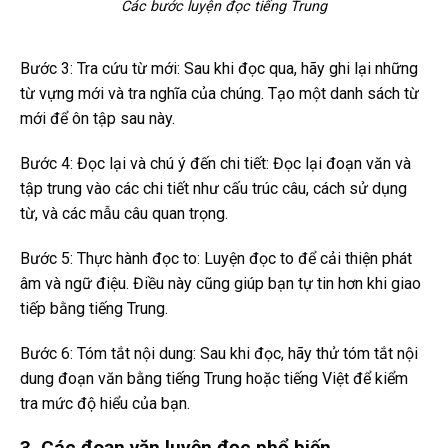
Các bước luyện đọc tiếng Trung
Bước 3: Tra cứu từ mới: Sau khi đọc qua, hãy ghi lại những
từ vựng mới và tra nghĩa của chúng. Tạo một danh sách từ
mới để ôn tập sau này.
Bước 4: Đọc lại và chú ý đến chi tiết: Đọc lại đoạn văn và
tập trung vào các chi tiết như cấu trúc câu, cách sử dụng
từ, và các mẫu câu quan trọng.
Bước 5: Thực hành đọc to: Luyện đọc to để cải thiện phát
âm và ngữ điệu. Điều này cũng giúp bạn tự tin hơn khi giao
tiếp bằng tiếng Trung.
Bước 6: Tóm tắt nội dung: Sau khi đọc, hãy thử tóm tắt nội
dung đoạn văn bằng tiếng Trung hoặc tiếng Việt để kiểm
tra mức độ hiểu của bạn.
3. Các đoạn văn luyện đọc phổ biến