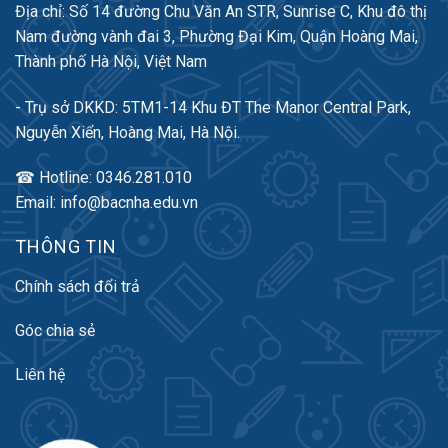
Địa chỉ: Số 14 đường Chu Văn An STR, Sunrise C, Khu đô thị
Nam đường vành đai 3, Phường Đại Kim, Quận Hoàng Mai,
Thành phố Hà Nội, Việt Nam
- Trụ sở DKKD: 5TM1-14 Khu ĐT The Manor Central Park,
Nguyễn Xiển, Hoàng Mai, Hà Nội.
☎ Hotline: 0346.281.010
Email: info@bacnha.edu.vn
THÔNG TIN
Chính sách đổi trả
Góc chia sẻ
Liên hệ