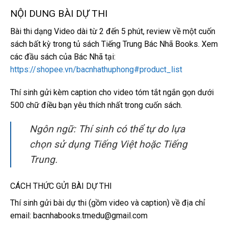
NỘI DUNG BÀI DỰ THI
Bài thi dạng Video dài từ 2 đến 5 phút, review về một cuốn
sách bất kỳ trong tủ sách Tiếng Trung Bác Nhã Books. Xem
các đầu sách của Bác Nhã tại:
https://shopee.vn/bacnhathuphong#product_list
Thí sinh gửi kèm caption cho video tóm tắt ngắn gọn dưới
500 chữ điều bạn yêu thích nhất trong cuốn sách.
Ngôn ngữ: Thí sinh có thể tự do lựa
chọn sử dụng Tiếng Việt hoặc Tiếng
Trung.
CÁCH THỨC GỬI BÀI DỰ THI
Thí sinh gửi bài dự thi (gồm video và caption) về địa chỉ
email: bacnhabooks.tmedu@gmail.com