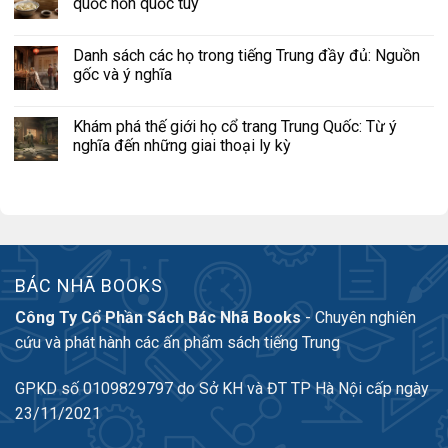
quốc hồn quốc túy
Danh sách các họ trong tiếng Trung đầy đủ: Nguồn
gốc và ý nghĩa
Khám phá thế giới họ cổ trang Trung Quốc: Từ ý
nghĩa đến những giai thoại ly kỳ
BÁC NHÃ BOOKS
Công Ty Cổ Phần Sách Bác Nhã Books
- Chuyên nghiên
cứu và phát hành các ấn phẩm sách tiếng Trung
GPKD số 0109829797 do Sở KH và ĐT TP Hà Nội cấp ngày
23/11/2021