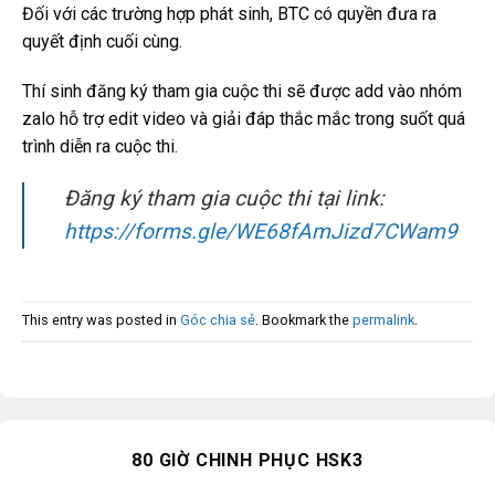
Đối với các trường hợp phát sinh, BTC có quyền đưa ra
quyết định cuối cùng.
Thí sinh đăng ký tham gia cuộc thi sẽ được add vào nhóm
zalo hỗ trợ edit video và giải đáp thắc mắc trong suốt quá
trình diễn ra cuộc thi.
Đăng ký tham gia cuộc thi tại link:
https://forms.gle/WE68fAmJizd7CWam9
This entry was posted in
Góc chia sẻ
. Bookmark the
permalink
.
80 GIỜ CHINH PHỤC HSK3