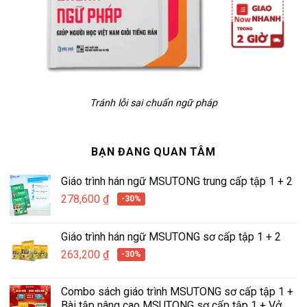
Tránh lỗi sai chuẩn ngữ pháp
BẠN ĐANG QUAN TÂM
Giáo trình hán ngữ MSUTONG trung cấp tập 1 + 2
278,600
₫
-30%
Giáo trình hán ngữ MSUTONG sơ cấp tập 1 + 2
263,200
₫
-30%
Combo sách giáo trình MSUTONG sơ cấp tập 1 +
Bài tập nâng cao MSUTONG sơ cấp tập 1 + Vở