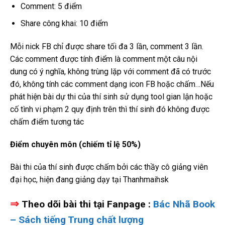
Comment: 5 điểm
Share công khai: 10 điểm
Mỗi nick FB chỉ được share tối đa 3 lần, comment 3 lần.
Các comment được tính điểm là comment một câu nội
dung có ý nghĩa, không trùng lặp với comment đã có trước
đó, không tính các comment dạng icon FB hoặc chấm…Nếu
phát hiện bài dự thi của thí sinh sử dụng tool gian lận hoặc
cố tình vi phạm 2 quy định trên thì thí sinh đó không được
chấm điểm tương tác
Điểm chuyên môn (chiếm tỉ lệ 50%)
Bài thi của thí sinh được chấm bởi các thầy cô giảng viên
đại học, hiện đang giảng dạy tại Thanhmaihsk
⇒
Theo dõi bài thi tại Fanpage
:
Bác Nhã Book
– Sách tiếng Trung chất lượng