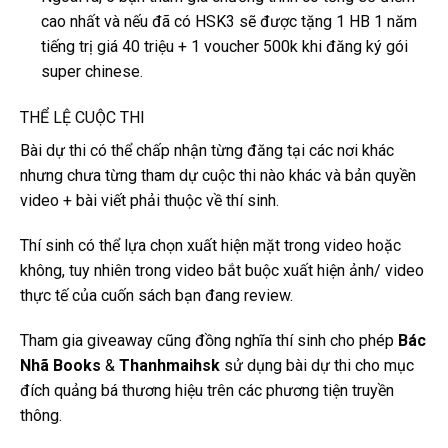
cao nhất và nếu đã có HSK3 sẽ được tặng 1 HB 1 năm
tiếng trị giá 40 triệu + 1 voucher 500k khi đăng ký gói
super chinese.
THỂ LỆ CUỘC THI
Bài dự thi có thể chấp nhận từng đăng tại các nơi khác
nhưng chưa từng tham dự cuộc thi nào khác và bản quyền
video + bài viết phải thuộc về thí sinh.
Thí sinh có thể lựa chọn xuất hiện mặt trong video hoặc
không, tuy nhiên trong video bắt buộc xuất hiện ảnh/ video
thực tế của cuốn sách bạn đang review.
Tham gia giveaway cũng đồng nghĩa thí sinh cho phép
Bác
Nhã Books
&
Thanhmaihsk
sử dụng bài dự thi cho mục
đích quảng bá thương hiệu trên các phương tiện truyền
thông.