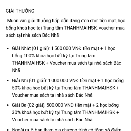
GIẢI THƯỞNG
️ Muôn vàn giải thưởng hấp dẫn đang đón chờ: tiền mặt, học
bổng khoá học tại Trung tâm THANHMAIHSK, voucher mua
sách tại nhà sách Bác Nhã:
Giải Nhất (01 giải): 1.500.000 VNĐ tiền mặt + 1 học
bổng 100% khóa học bất kỳ tại Trung tâm
THANHMAIHSK + Voucher mua sách tại nhà sách Bác
Nhã
Giải Nhì (01 giải): 1.000.000 VNĐ tiền mặt + 1 học bổng
50% khóa học bất kỳ tại Trung tâm THANHMAIHSK +
Voucher mua sách tại nhà sách Bác Nhã
Giải Ba (02 giải): 500.000 VNĐ tiền mặt + 2 học bổng
30% khoá học bất kỳ tại Trung tâm THANHMAIHSK +
Voucher mua sách tại nhà sách Bác Nhã
Ngoài ra, 5 bạn tham gia chương trình có tổng số điểm