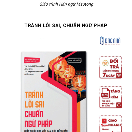
Giáo trình Hán ngữ Msutong
TRÁNH LỖI SAI, CHUẨN NGỮ PHÁP