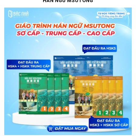
HÁN NGỮ MSUTONG