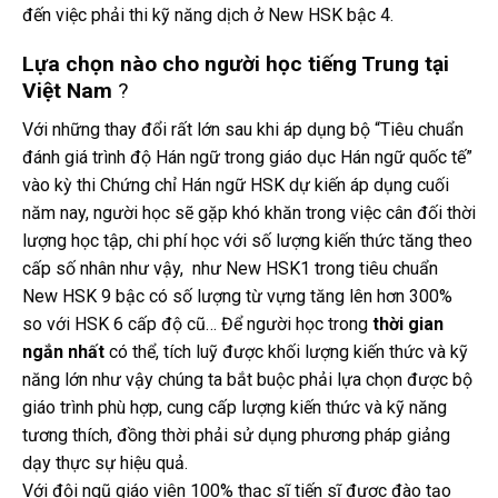
đến việc phải thi kỹ năng dịch ở New HSK bậc 4.
Lựa chọn nào cho người học tiếng Trung tại
Việt Nam
?
Với những thay đổi rất lớn sau khi áp dụng bộ “Tiêu chuẩn
đánh giá trình độ Hán ngữ trong giáo dục Hán ngữ quốc tế”
vào kỳ thi Chứng chỉ Hán ngữ HSK dự kiến áp dụng cuối
năm nay, người học sẽ gặp khó khăn trong việc cân đối thời
lượng học tập, chi phí học với số lượng kiến thức tăng theo
cấp số nhân như vậy, như New HSK1 trong tiêu chuẩn
New HSK 9 bậc có số lượng từ vựng tăng lên hơn 300%
so với HSK 6 cấp độ cũ… Để người học trong
thời gian
ngắn nhất
có thể, tích luỹ được khối lượng kiến thức và kỹ
năng lớn như vậy chúng ta bắt buộc phải lựa chọn được bộ
giáo trình phù hợp, cung cấp lượng kiến thức và kỹ năng
tương thích, đồng thời phải sử dụng phương pháp giảng
dạy thực sự hiệu quả.
Với đội ngũ giáo viên 100% thạc sĩ tiến sĩ được đào tạo