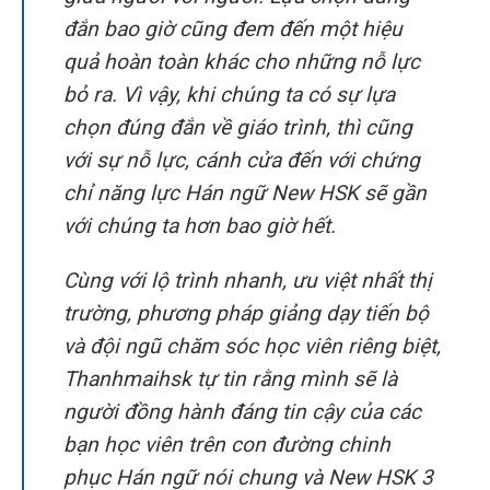
đắn bao giờ cũng đem đến một hiệu
quả hoàn toàn khác cho những nỗ lực
bỏ ra. Vì vậy, khi chúng ta có sự lựa
chọn đúng đắn về giáo trình, thì cũng
với sự nỗ lực, cánh cửa đến với chứng
chỉ năng lực Hán ngữ New HSK sẽ gần
với chúng ta hơn bao giờ hết.
Cùng với lộ trình nhanh, ưu việt nhất thị
trường, phương pháp giảng dạy tiến bộ
và đội ngũ chăm sóc học viên riêng biệt,
Thanhmaihsk tự tin rằng mình sẽ là
người đồng hành đáng tin cậy của các
bạn học viên trên con đường chinh
phục Hán ngữ nói chung và New HSK 3