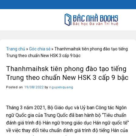
Skip
to
content
Trang chủ
»
Góc chia sẻ
»
Thanhmaihsk tiên phong đào tạo tiếng
Trung theo chuẩn New HSK 3 cấp 9 bậc
Thanhmaihsk tiên phong đào tạo tiếng
Trung theo chuẩn New HSK 3 cấp 9 bậc
Posted on
19/08/2022
by
nguyenquang
Tháng 3 năm 2021, Bộ Giáo dục và Uỷ ban Công tác Ngôn
ngữ Quốc gia của Trung Quốc đã ban hành bộ “Tiêu chuẩn
đánh giá trình độ Hán ngữ trong giáo dục Hán ngữ quốc tế”
về việc thay đổi tiêu chuẩn đánh giá trình độ tiếng Hán của