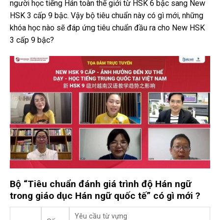
người học tiếng Hán toàn thế giới từ HSK 6 bậc sang New
HSK 3 cấp 9 bậc. Vậy bộ tiêu chuẩn này có gì mới, những
khóa học nào sẽ đáp ứng tiêu chuẩn đầu ra cho New HSK
3 cấp 9 bậc?
Bộ “Tiêu chuẩn đánh giá trình độ Hán ngữ
trong giáo dục Hán ngữ quốc tế” có gì mới ?
Yêu cầu từ vựng