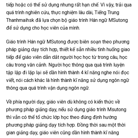
tiếp hoặc có thể sử dụng nhưng rất hạn chế. Vì vậy, trải qua
quá trình nghiên cứu, thực nghiệm lâu dài, Tiếng Trung
Thanhmaihsk đã lựa chọn bộ giáo trình Hán ngữ MSutong
để sử dụng cho học viên của mình.
Giáo trình Hán ngữ MSutong được biên soạn theo phương
pháp giảng dạy tích hợp, thiết kế sẵn nhiều tình huống giao
tiếp để giáo viên dẫn dắt người học học từ trong câu, học
câu trong văn cảnh. Người học thông qua quá trình luyện
tập lặp đi lặp lại sẽ dần hình thành 4 kĩ năng nghe nói đọc
viết, nói cách khác là hình thành kĩ năng sử dụng ngôn ngữ
thông qua quá trình vận dụng ngôn ngữ.
Về phía người dạy, giáo viên dù không có kiến thức về
phương pháp giảng dạy, nếu sử dụng giáo trình Msutong
thì vẫn có thể tổ chức lớp học theo đúng định hướng
phương pháp giảng dạy tích hợp. Đồng thời sau một thời
gian giảng dạy, giáo viên cũng dần hình thành kĩ năng