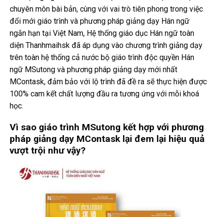
chuyên môn bài bản, cùng với vai trò tiên phong trong việc
đổi mới giáo trình và phương pháp giảng dạy Hán ngữ
ngắn hạn tại Việt Nam, Hệ thống giáo dục Hán ngữ toàn
diện Thanhmaihsk đã áp dụng vào chương trình giảng dạy
trên toàn hệ thống cả nước bộ giáo trình độc quyền Hán
ngữ MSutong và phương pháp giảng dạy mới nhất
MContask, đảm bảo với lộ trình đã đề ra sẽ thực hiện được
100% cam kết chất lượng đầu ra tương ứng với mỗi khoá
học.
Vì sao giáo trình MSutong kết hợp với phương
pháp giảng dạy MContask lại đem lại hiệu quả
vượt trội như vậy?