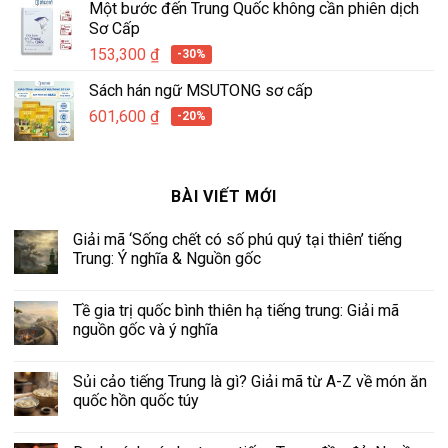
Một bước đến Trung Quốc không cần phiên dịch
Sơ Cấp
153,300
₫
-30%
Sách hán ngữ MSUTONG sơ cấp
601,600
₫
-20%
BÀI VIẾT MỚI
Giải mã ‘Sống chết có số phú quý tại thiên’ tiếng
Trung: Ý nghĩa & Nguồn gốc
Tề gia trị quốc bình thiên hạ tiếng trung: Giải mã
nguồn gốc và ý nghĩa
Sủi cảo tiếng Trung là gì? Giải mã từ A-Z về món ăn
quốc hồn quốc túy