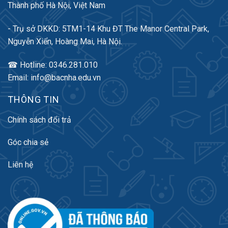
Thành phố Hà Nội, Việt Nam
- Trụ sở DKKD: 5TM1-14 Khu ĐT The Manor Central Park,
Nguyễn Xiển, Hoàng Mai, Hà Nội.
☎ Hotline: 0346.281.010
Email: info@bacnha.edu.vn
THÔNG TIN
Chính sách đổi trả
Góc chia sẻ
Liên hệ