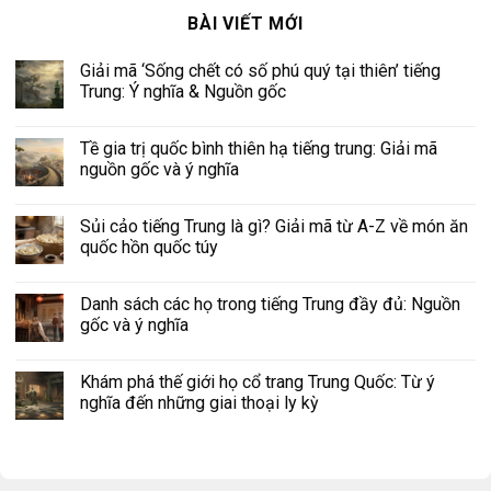
BÀI VIẾT MỚI
Giải mã ‘Sống chết có số phú quý tại thiên’ tiếng
Trung: Ý nghĩa & Nguồn gốc
Tề gia trị quốc bình thiên hạ tiếng trung: Giải mã
nguồn gốc và ý nghĩa
Sủi cảo tiếng Trung là gì? Giải mã từ A-Z về món ăn
quốc hồn quốc túy
Danh sách các họ trong tiếng Trung đầy đủ: Nguồn
gốc và ý nghĩa
Khám phá thế giới họ cổ trang Trung Quốc: Từ ý
nghĩa đến những giai thoại ly kỳ