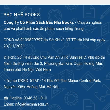
BÁC NHÃ BOOKS
Công Ty Cổ Phần Sách Bác Nhã Books
- Chuyên nghiên
cứu và phát hành các ấn phẩm sách tiếng Trung
GPKD số 0109829797 do Sở KH và ĐT TP Hà Nội cấp ngày
23/11/2021
Địa chỉ: Số 14 đường Chu Văn An STR, Sunrise C, Khu đô thị
Nam đường vành đai 3, Phường Đại Kim, Quận Hoàng Mai,
Thành phố Hà Nội, Việt Nam
- Trụ sở DKKD: 5TM1-14 Khu ĐT The Manor Central Park,
Nguyễn Xiển, Hoàng Mai, Hà Nội.
☎ Hotline: 0346.281.010
Email: info@bacnha.edu.vn