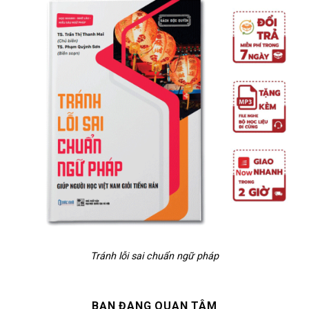
Tránh lỗi sai chuẩn ngữ pháp
BẠN ĐANG QUAN TÂM