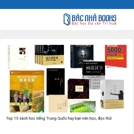
Skip
to
content
Top 15 sách học tiếng Trung Quốc hay bạn nên học, đọc thử