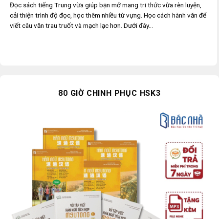
Đọc sách tiếng Trung vừa giúp bạn mở mang tri thức vừa rèn luyện,
cải thiện trình độ đọc, học thêm nhiều từ vựng. Học cách hành văn để
viết câu văn trau truốt và mạch lạc hơn. Dưới đây...
80 GIỜ CHINH PHỤC HSK3