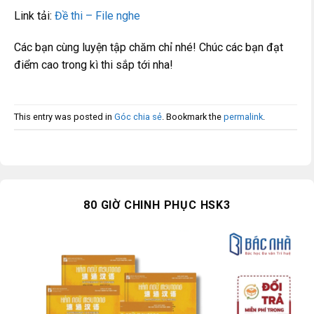
Link tải:
Đề thi – File nghe
Các bạn cùng luyện tập chăm chỉ nhé! Chúc các bạn đạt
điểm cao trong kì thi sắp tới nha!
This entry was posted in
Góc chia sẻ
. Bookmark the
permalink
.
80 GIỜ CHINH PHỤC HSK3