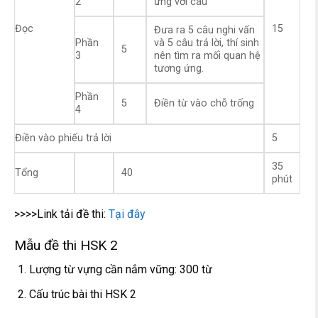
2
ứng với câu
Đọc
15
Đưa ra 5 câu nghi vấn
Phần
và 5 câu trả lời, thí sinh
5
3
nên tìm ra mối quan hệ
tương ứng.
Phần
5
Điền từ vào chỗ trống
4
Điền vào phiếu trả lời
5
35
Tổng
40
phút
>>>>Link tải đề thi:
Tại đây
Mẫu đề thi HSK 2
Lượng từ vựng cần nắm vững: 300 từ
Cấu trúc bài thi HSK 2