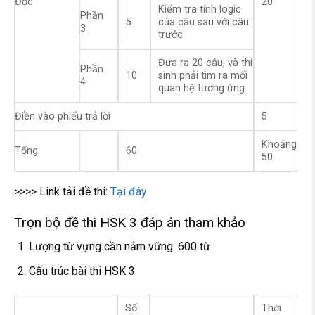
Đọc
20
Kiểm tra tính logic
Phần
5
của câu sau với câu
3
trước
Đưa ra 20 câu, và thí
Phần
10
sinh phải tìm ra mối
4
quan hệ tương ứng.
Điền vào phiếu trả lời
5
Khoảng
Tổng
60
50
>>>> Link tải đề thi:
Tại đây
Trọn bộ đề thi HSK 3 đáp án tham khảo
Lượng từ vựng cần nắm vững: 600 từ
Cấu trúc bài thi HSK 3
Số
Thời