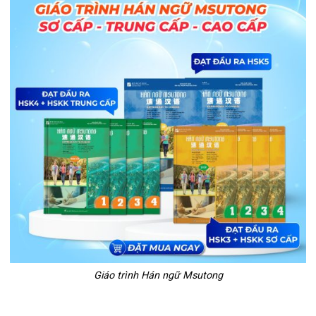
Giáo trình Hán ngữ Msutong