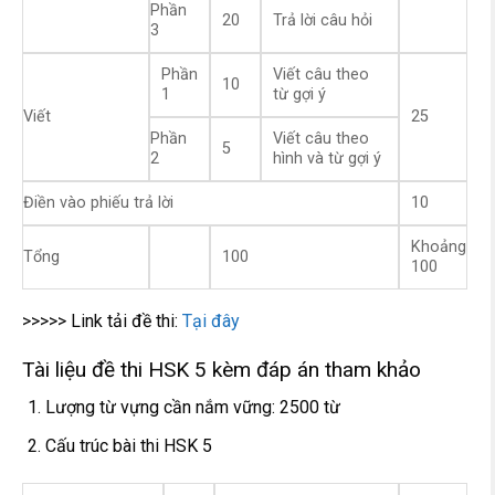
Phần
20
Trả lời câu hỏi
3
Phần
Viết câu theo
10
1
từ gợi ý
Viết
25
Phần
Viết câu theo
5
2
hình và từ gợi ý
Điền vào phiếu trả lời
10
Khoảng
Tổng
100
100
>>>>> Link tải đề thi:
Tại đây
Tài liệu đề thi HSK 5 kèm đáp án tham khảo
Lượng từ vựng cần nắm vững: 2500 từ
Cấu trúc bài thi HSK 5