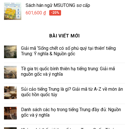
Sách hán ngữ MSUTONG sơ cấp
601,600
₫
-20%
BÀI VIẾT MỚI
Giải mã ‘Sống chết có số phú quý tại thiên’ tiếng
Trung: Ý nghĩa & Nguồn gốc
Tề gia trị quốc bình thiên hạ tiếng trung: Giải mã
nguồn gốc và ý nghĩa
Sủi cảo tiếng Trung là gì? Giải mã từ A-Z về món ăn
quốc hồn quốc túy
Danh sách các họ trong tiếng Trung đầy đủ: Nguồn
gốc và ý nghĩa