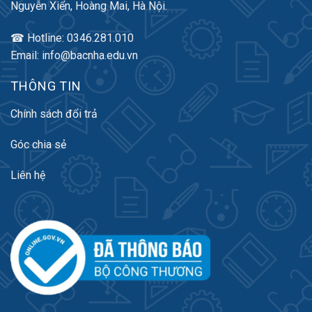
Nguyễn Xiển, Hoàng Mai, Hà Nội.
☎ Hotline: 0346.281.010
Email: info@bacnha.edu.vn
THÔNG TIN
Chính sách đổi trả
Góc chia sẻ
Liên hệ