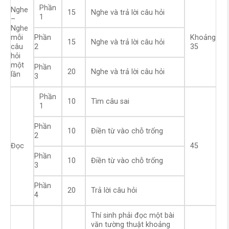
Phần
Nghe
15
Nghe và trả lời câu hỏi
1
–
Nghe
mỗi
Phần
Khoảng
15
Nghe và trả lời câu hỏi
câu
2
35
hỏi
một
Phần
20
Nghe và trả lời câu hỏi
lần
3
Phần
10
Tìm câu sai
1
Phần
10
Điền từ vào chỗ trống
2
Đọc
45
Phần
10
Điền từ vào chỗ trống
3
Phần
20
Trả lời câu hỏi
4
Thí sinh phải đọc một bài
văn tường thuật khoảng