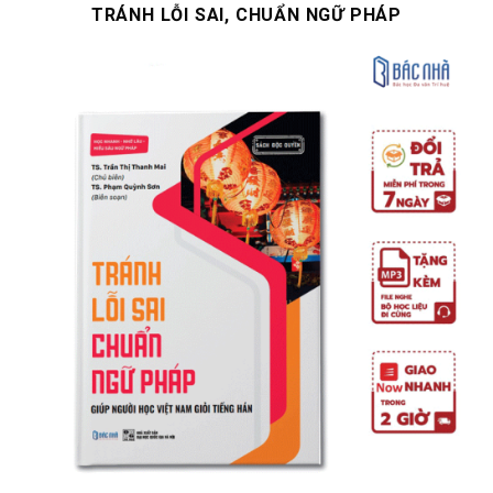
TRÁNH LỖI SAI, CHUẨN NGỮ PHÁP