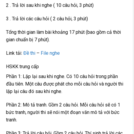
2 . Trả lời sau khi nghe ( 10 câu hỏi, 3 phút)
3 . Trả lời các câu hỏi ( 2 câu hỏi, 3 phút)
Tổng thời gian làm bài khoảng 17 phút (bao gồm cả thời
gian chuẩn bị 7 phút).
Link tải:
Đề thi
–
File nghe
HSKK trung cấp
Phần 1: Lặp lại sau khi nghe. Có 10 câu hỏi trong phần
đầu tiên. Một câu được phát cho mỗi câu hỏi và người thi
lặp lại câu đó sau khi nghe.
Phần 2: Mô tả tranh. Gồm 2 câu hỏi. Mỗi câu hỏi sẽ có 1
bức tranh, người thi sẽ nói một đoạn văn mô tả với bức
tranh.
Phần 3: Trả lời câu hỏi. Gồm 2 câu hỏi. Thí sinh trả lời các