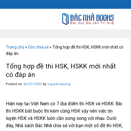
Skip
to
content
Trang chủ
»
Góc chia sẻ
»
Tổng hợp đề thi HSK, HSKK mới nhất có
đáp án
Tổng hợp đề thi HSK, HSKK mới nhất
có đáp án
Posted on
26/07/2022
by
nguyenquang
Hiện nay tại Việt Nam có 7 địa điểm thi HSK và HSKK. Bài
thi HSKK bắt buộc thi kèm cùng HSK vậy nên việc ôn
luyện HSK và HSKK luôn cần song song với nhau. Dưới
đây, Nhà sách Bác Nhã chia sẻ với bạn một số đề thi HSK,