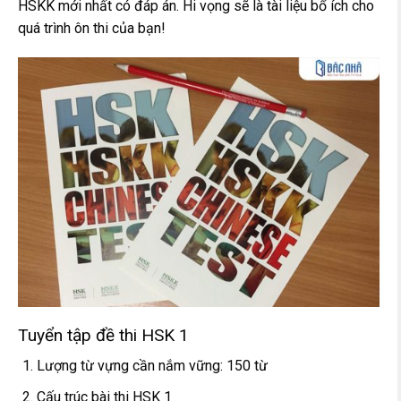
HSKK mới nhất có đáp án. Hi vọng sẽ là tài liệu bổ ích cho
quá trình ôn thi của bạn!
Tuyển tập đề thi HSK 1
Lượng từ vựng cần nắm vững: 150 từ
Cấu trúc bài thi HSK 1