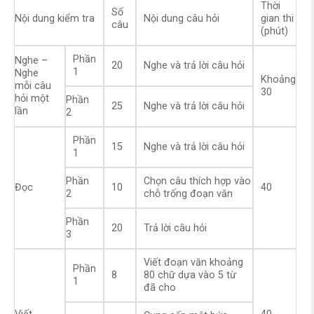
Thời
Số
Nội dung kiểm tra
Nội dung câu hỏi
gian thi
câu
(phút)
Phần
Nghe –
20
Nghe và trả lời câu hỏi
1
Nghe
Khoảng
mỗi câu
30
hỏi một
Phần
25
Nghe và trả lời câu hỏi
lần
2
Phần
15
Nghe và trả lời câu hỏi
1
Phần
Chọn câu thích hợp vào
Đọc
10
40
2
chỗ trống đoạn văn
Phần
20
Trả lời câu hỏi
3
Viết đoạn văn khoảng
Phần
8
80 chữ dựa vào 5 từ
1
đã cho