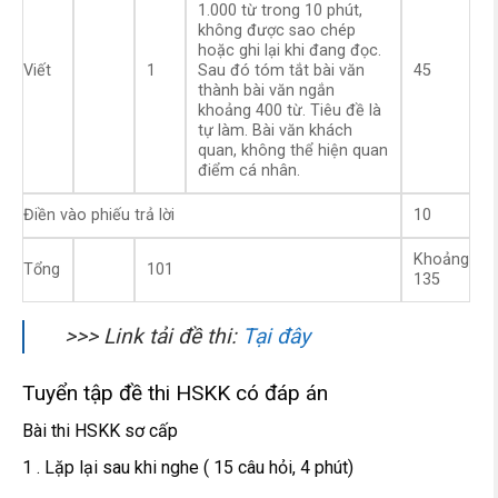
1.000 từ trong 10 phút,
không được sao chép
hoặc ghi lại khi đang đọc.
Viết
1
Sau đó tóm tắt bài văn
45
thành bài văn ngắn
khoảng 400 từ. Tiêu đề là
tự làm. Bài văn khách
quan, không thể hiện quan
điểm cá nhân.
Điền vào phiếu trả lời
10
Khoảng
Tổng
101
135
>>> Link tải đề thi:
Tại đây
Tuyển tập đề thi HSKK có đáp án
Bài thi HSKK sơ cấp
1 . Lặp lại sau khi nghe ( 15 câu hỏi, 4 phút)