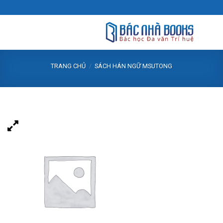
Skip
to
content
TRANG CHỦ
/
SÁCH HÁN NGỮ MSUTONG