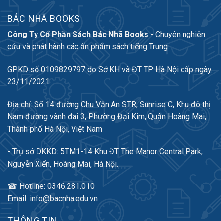
BÁC NHÃ BOOKS
Công Ty Cổ Phần Sách Bác Nhã Books
- Chuyên nghiên
cứu và phát hành các ấn phẩm sách tiếng Trung
GPKD số 0109829797 do Sở KH và ĐT TP Hà Nội cấp ngày
23/11/2021
Địa chỉ: Số 14 đường Chu Văn An STR, Sunrise C, Khu đô thị
Nam đường vành đai 3, Phường Đại Kim, Quận Hoàng Mai,
Thành phố Hà Nội, Việt Nam
- Trụ sở DKKD: 5TM1-14 Khu ĐT The Manor Central Park,
Nguyễn Xiển, Hoàng Mai, Hà Nội.
☎ Hotline: 0346.281.010
Email: info@bacnha.edu.vn
THÔNG TIN