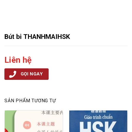
Bút bi THANHMAIHSK
Liên hệ
GỌI NGAY
SẢN PHẨM TƯƠNG TỰ