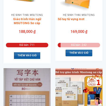
HỆ SINH THÁI MSUTONG
HỆ SINH THÁI MSUTONG
Giáo trình Hán ngữ
Sổ tay từ vựng mst
MSUTONG Sơ cấp
188,000
₫
169,000
₫
Đã bán: 711
Đã bán: 242
THÊM VÀO GIỎ
THÊM VÀO GIỎ