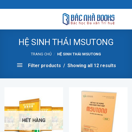
Skip
to
content
HỆ SINH THÁI MSUTONG
TRANG CHỦ
/
HỆ SINH THÁI MSUTONG
Filter products
Showing all 12 results
HẾT HÀNG