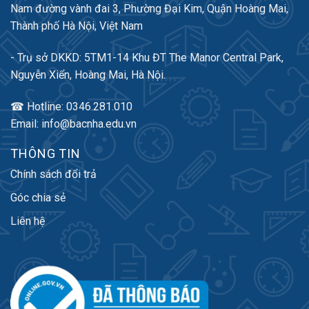
Nam đường vành đai 3, Phường Đại Kim, Quận Hoàng Mai,
Thành phố Hà Nội, Việt Nam
- Trụ sở DKKD: 5TM1-14 Khu ĐT The Manor Central Park,
Nguyễn Xiển, Hoàng Mai, Hà Nội.
☎ Hotline: 0346.281.010
Email: info@bacnha.edu.vn
THÔNG TIN
Chính sách đổi trả
Góc chia sẻ
Liên hệ