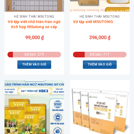
HỆ SINH THÁI MSUTONG
HỆ SINH THÁI MSUTONG
Vở tập viết chữ Hán Hán ngữ
Vở tập viết MSUTONG
tích hợp MSutong sơ cấp
99,000
₫
396,000
₫
Đã bán: 579
Đã bán: 717
THÊM VÀO GIỎ
THÊM VÀO GIỎ