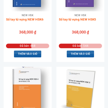
NEW HSK
NEW HSK
Sổ tay từ vựng NEW HSK6
Sổ tay từ vựng NEW HSK5
368,000
₫
368,000
₫
Đã bán: 868
Đã bán: 544
THÊM VÀO GIỎ
THÊM VÀO GIỎ