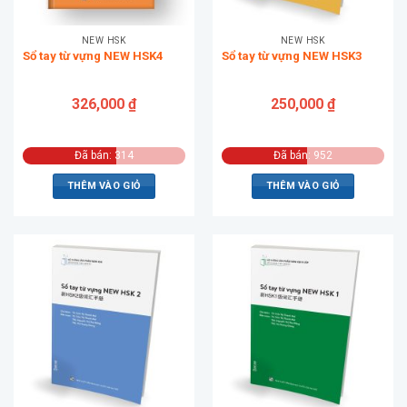
NEW HSK
NEW HSK
Sổ tay từ vựng NEW HSK4
Sổ tay từ vựng NEW HSK3
326,000
₫
250,000
₫
Đã bán: 314
Đã bán: 952
THÊM VÀO GIỎ
THÊM VÀO GIỎ