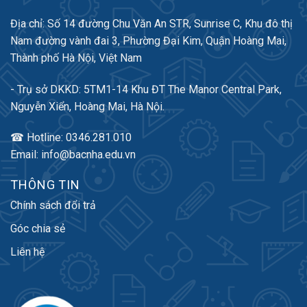
Địa chỉ: Số 14 đường Chu Văn An STR, Sunrise C, Khu đô thị
Nam đường vành đai 3, Phường Đại Kim, Quận Hoàng Mai,
Thành phố Hà Nội, Việt Nam
- Trụ sở DKKD: 5TM1-14 Khu ĐT The Manor Central Park,
Nguyễn Xiển, Hoàng Mai, Hà Nội.
☎ Hotline: 0346.281.010
Email: info@bacnha.edu.vn
THÔNG TIN
Chính sách đổi trả
Góc chia sẻ
Liên hệ