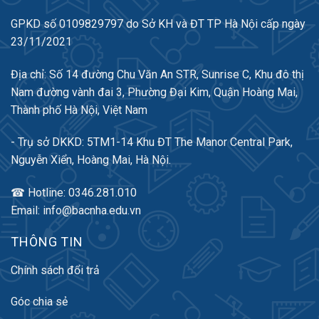
GPKD số 0109829797 do Sở KH và ĐT TP Hà Nội cấp ngày
23/11/2021
Địa chỉ: Số 14 đường Chu Văn An STR, Sunrise C, Khu đô thị
Nam đường vành đai 3, Phường Đại Kim, Quận Hoàng Mai,
Thành phố Hà Nội, Việt Nam
- Trụ sở DKKD: 5TM1-14 Khu ĐT The Manor Central Park,
Nguyễn Xiển, Hoàng Mai, Hà Nội.
☎ Hotline: 0346.281.010
Email: info@bacnha.edu.vn
THÔNG TIN
Chính sách đổi trả
Góc chia sẻ