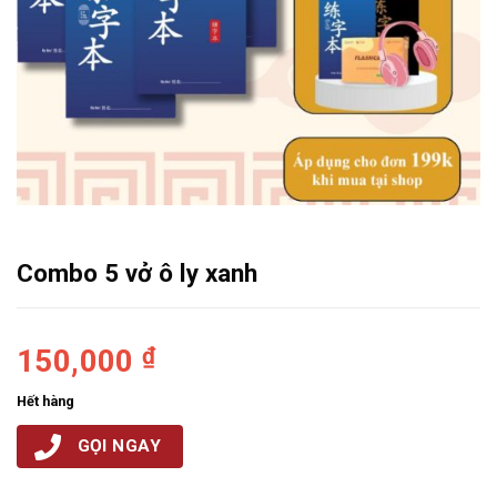
Combo 5 vở ô ly xanh
150,000
₫
Hết hàng
GỌI NGAY