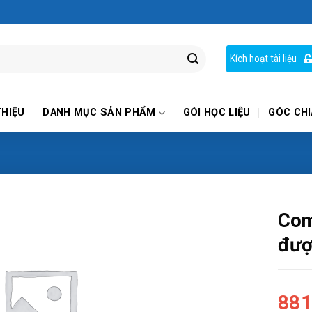
Kích hoạt tài liệu
THIỆU
DANH MỤC SẢN PHẨM
GÓI HỌC LIỆU
GÓC CHI
Com
đượ
881