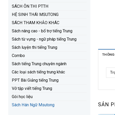
SÁCH ÔN THI PTTH
HỆ SINH THÁI MSUTONG
SÁCH THAM KHẢO KHÁC
Sách nâng cao - bổ trợ tiếng Trung
Sách từ vựng - ngữ pháp tiếng Trung
Sách luyện thi tiếng Trung
THÔNG 
Combo
Sách tiếng Trung chuyên ngành
Các loại sách tiếng trung khác
Tr
PPT Bài Giảng tiếng Trung
Vở tập viết tiếng Trung
Gói học liệu
SẢN 
Sách Hán Ngữ Msutong