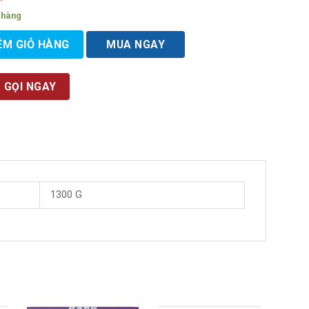
 hàng
ÊM GIỎ HÀNG
MUA NGAY
GỌI NGAY
1300 G