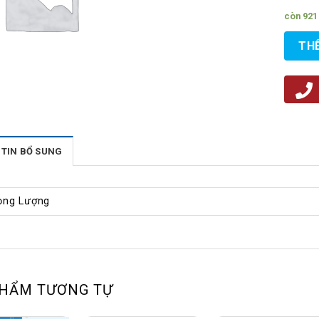
còn 921
TH
TIN BỔ SUNG
ọng Lượng
PHẨM TƯƠNG TỰ