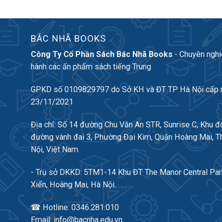
BÁC NHÃ BOOKS
Công Ty Cổ Phần Sách Bác Nhã Books
- Chuyên nghi
hành các ấn phẩm sách tiếng Trung
GPKD số 0109829797 do Sở KH và ĐT TP Hà Nội cấp 
23/11/2021
Địa chỉ: Số 14 đường Chu Văn An STR, Sunrise C, Khu đ
đường vành đai 3, Phường Đại Kim, Quận Hoàng Mai, T
Nội, Việt Nam
- Trụ sở DKKD: 5TM1-14 Khu ĐT The Manor Central Par
Xiển, Hoàng Mai, Hà Nội.
☎ Hotline: 0346.281.010
Email: info@bacnha.edu.vn