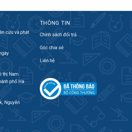
THÔNG TIN
ên cứu và phát
Chính sách đổi trả
Góc chia sẻ
ngày
Liên hệ
ô thị Nam
hành phố Hà
k, Nguyễn