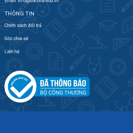
Email: info@bacnha.edu.vn
THÔNG TIN
Chính sách đổi trả
Góc chia sẻ
Liên hệ
FANPAGE FACEBOOK
Nhà sách Bác Nhã Book