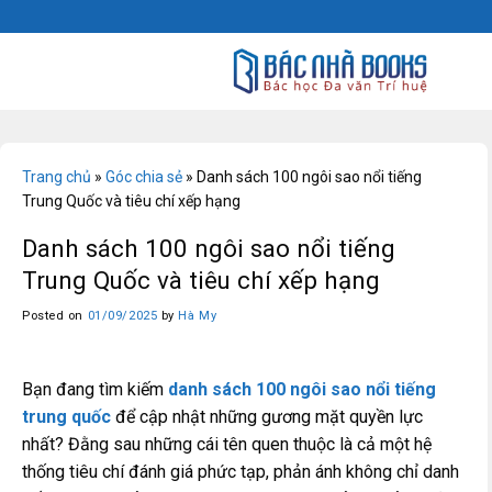
Skip
to
content
Trang chủ
»
Góc chia sẻ
»
Danh sách 100 ngôi sao nổi tiếng
Trung Quốc và tiêu chí xếp hạng
Danh sách 100 ngôi sao nổi tiếng
Trung Quốc và tiêu chí xếp hạng
Posted on
01/09/2025
by
Hà My
Bạn đang tìm kiếm
danh sách 100 ngôi sao nổi tiếng
trung quốc
để cập nhật những gương mặt quyền lực
nhất? Đằng sau những cái tên quen thuộc là cả một hệ
thống tiêu chí đánh giá phức tạp, phản ánh không chỉ danh