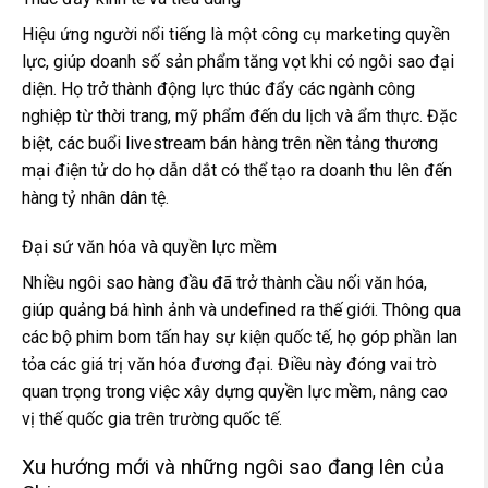
Hiệu ứng người nổi tiếng là một công cụ marketing quyền
lực, giúp doanh số sản phẩm tăng vọt khi có ngôi sao đại
diện. Họ trở thành động lực thúc đẩy các ngành công
nghiệp từ thời trang, mỹ phẩm đến du lịch và ẩm thực. Đặc
biệt, các buổi livestream bán hàng trên nền tảng thương
mại điện tử do họ dẫn dắt có thể tạo ra doanh thu lên đến
hàng tỷ nhân dân tệ.
Đại sứ văn hóa và quyền lực mềm
Nhiều ngôi sao hàng đầu đã trở thành cầu nối văn hóa,
giúp quảng bá hình ảnh và undefined ra thế giới. Thông qua
các bộ phim bom tấn hay sự kiện quốc tế, họ góp phần lan
tỏa các giá trị văn hóa đương đại. Điều này đóng vai trò
quan trọng trong việc xây dựng quyền lực mềm, nâng cao
vị thế quốc gia trên trường quốc tế.
Xu hướng mới và những ngôi sao đang lên của