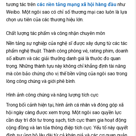
tương tác trên
các nền tảng mạng xã hội hàng đầu
như
Weibo. Một ngôi sao có chỉ số thương mại cao luôn là lựa
chọn ưu tiên của các thương hiệu lớn.
Chất lượng tác phẩm và công nhận chuyên môn
Nền tảng sự nghiệp của nghệ sĩ được xây dựng từ các tác
phẩm nghệ thuật. Thành công phòng vé, rating phim, doanh
số album và các giải thưởng danh giá là thước đo quan
trọng. Những thành tựu này không chỉ khẳng định tài năng
mà còn bảo chứng cho vị thế bền vững của ngôi sao trong
lòng công chúng và giới phê bình.
Hình ảnh công chúng và năng lượng tích cực
Trong bối cảnh hiện tại, hình ảnh cá nhân và đóng góp xã
hội ngày càng được xem trọng. Một ngôi sao quyền lực
cần duy trì đời tư trong sạch, tích cực tham gia hoạt động
cộng đồng và lan tỏa thông điệp tích cực. Yếu tố này quyết
định sự ủng hộ lâu dài từ cả khán giả và các cơ quan quản