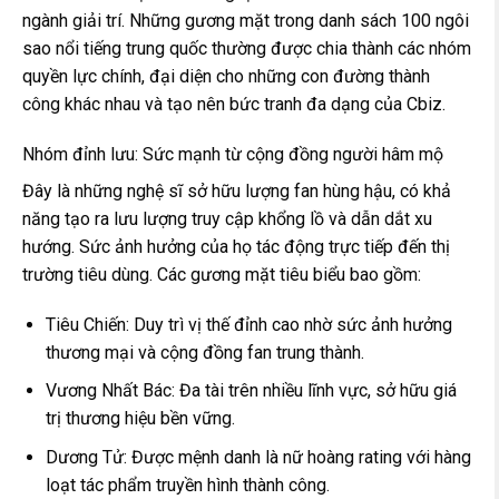
ngành giải trí. Những gương mặt trong danh sách 100 ngôi
sao nổi tiếng trung quốc thường được chia thành các nhóm
quyền lực chính, đại diện cho những con đường thành
công khác nhau và tạo nên bức tranh đa dạng của Cbiz.
Nhóm đỉnh lưu: Sức mạnh từ cộng đồng người hâm mộ
Đây là những nghệ sĩ sở hữu lượng fan hùng hậu, có khả
năng tạo ra lưu lượng truy cập khổng lồ và dẫn dắt xu
hướng. Sức ảnh hưởng của họ tác động trực tiếp đến thị
trường tiêu dùng. Các gương mặt tiêu biểu bao gồm:
Tiêu Chiến: Duy trì vị thế đỉnh cao nhờ sức ảnh hưởng
thương mại và cộng đồng fan trung thành.
Vương Nhất Bác: Đa tài trên nhiều lĩnh vực, sở hữu giá
trị thương hiệu bền vững.
Dương Tử: Được mệnh danh là nữ hoàng rating với hàng
loạt tác phẩm truyền hình thành công.