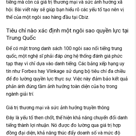
tiếng mà còn cả giá trị thương mại và sức ảnh hưởng xã
hội. Bài viết này sẽ giúp bạn hiểu rõ các yếu tố tạo nên vị
thế của một ngôi sao hàng đầu tại Cbiz.
Tiêu chí nào xác định một ngôi sao quyền lực tại
Trung Quốc
Để có mặt trong danh sách 100 ngôi sao nổi tiếng trung
quốc, một nghệ sĩ phải đáp ứng hệ thống đánh giá phức
tạp thay vì chỉ dựa vào danh tiếng. Các bảng xếp hạng uy
tín như Forbes hay Vlinkage sử dụng bộ tiêu chí đa chiều
để đo lường quyền lực thực sự. Việc này đảm bảo kết quả
phản ánh đúng tầm ảnh hưởng toàn diện của họ trong
ngành giải trí.
Giá trị thương mại và sức ảnh hưởng truyền thông
Đây là yếu tố then chốt, thể hiện khả năng chuyển đổi danh
tiếng thành lợi nhuận. Nó được đo lường qua giá trị hợp
đồng đại diện, khả năng thúc đẩy doanh số và mức độ