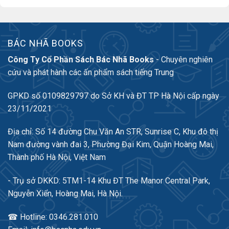
BÁC NHÃ BOOKS
Công Ty Cổ Phần Sách Bác Nhã Books
- Chuyên nghiên
cứu và phát hành các ấn phẩm sách tiếng Trung
GPKD số 0109829797 do Sở KH và ĐT TP Hà Nội cấp ngày
23/11/2021
Địa chỉ: Số 14 đường Chu Văn An STR, Sunrise C, Khu đô thị
Nam đường vành đai 3, Phường Đại Kim, Quận Hoàng Mai,
Thành phố Hà Nội, Việt Nam
- Trụ sở DKKD: 5TM1-14 Khu ĐT The Manor Central Park,
Nguyễn Xiển, Hoàng Mai, Hà Nội.
☎ Hotline: 0346.281.010