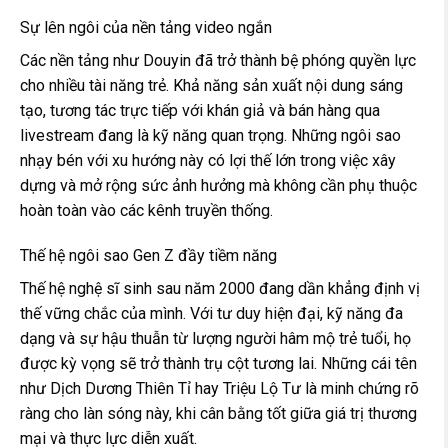
Sự lên ngôi của nền tảng video ngắn
Các nền tảng như Douyin đã trở thành bệ phóng quyền lực
cho nhiều tài năng trẻ. Khả năng sản xuất nội dung sáng
tạo, tương tác trực tiếp với khán giả và bán hàng qua
livestream đang là kỹ năng quan trọng. Những ngôi sao
nhạy bén với xu hướng này có lợi thế lớn trong việc xây
dựng và mở rộng sức ảnh hưởng mà không cần phụ thuộc
hoàn toàn vào các kênh truyền thống.
Thế hệ ngôi sao Gen Z đầy tiềm năng
Thế hệ nghệ sĩ sinh sau năm 2000 đang dần khẳng định vị
thế vững chắc của mình. Với tư duy hiện đại, kỹ năng đa
dạng và sự hậu thuẫn từ lượng người hâm mộ trẻ tuổi, họ
được kỳ vọng sẽ trở thành trụ cột tương lai. Những cái tên
như Dịch Dương Thiên Tỉ hay Triệu Lộ Tư là minh chứng rõ
ràng cho làn sóng này, khi cân bằng tốt giữa giá trị thương
mại và thực lực diễn xuất.