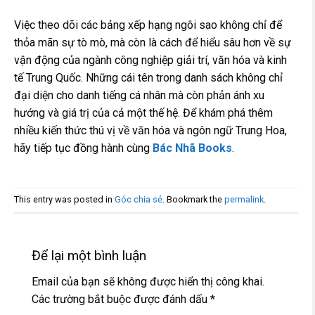
Việc theo dõi các bảng xếp hạng ngôi sao không chỉ để
thỏa mãn sự tò mò, mà còn là cách để hiểu sâu hơn về sự
vận động của ngành công nghiệp giải trí, văn hóa và kinh
tế Trung Quốc. Những cái tên trong danh sách không chỉ
đại diện cho danh tiếng cá nhân mà còn phản ánh xu
hướng và giá trị của cả một thế hệ. Để khám phá thêm
nhiều kiến thức thú vị về văn hóa và ngôn ngữ Trung Hoa,
hãy tiếp tục đồng hành cùng
Bác Nhã Books
.
This entry was posted in
Góc chia sẻ
. Bookmark the
permalink
.
Để lại một bình luận
Email của bạn sẽ không được hiển thị công khai.
Các trường bắt buộc được đánh dấu
*