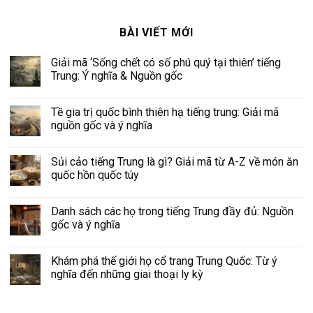
BÀI VIẾT MỚI
Giải mã ‘Sống chết có số phú quý tại thiên’ tiếng
Trung: Ý nghĩa & Nguồn gốc
Tề gia trị quốc bình thiên hạ tiếng trung: Giải mã
nguồn gốc và ý nghĩa
Sủi cảo tiếng Trung là gì? Giải mã từ A-Z về món ăn
quốc hồn quốc túy
Danh sách các họ trong tiếng Trung đầy đủ: Nguồn
gốc và ý nghĩa
Khám phá thế giới họ cổ trang Trung Quốc: Từ ý
nghĩa đến những giai thoại ly kỳ