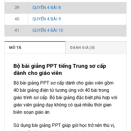
39
QUYỂN 4 BÀI 8
40
QUYỂN 4 BÀI 9
41
QUYỂN 4 BÀI 10
MÔ TẢ
ĐÁNH GIÁ (0)
Bộ bài giảng PPT tiếng Trung sơ cấp
dành cho giáo viên
Bộ bài giảng PPT sơ cấp dành cho giáo viên gồm
40 bài giảng điện tử tương ứng với 40 bài trong
giáo trình sơ cấp. Bộ bài giảng đặc biệt phù hợp với
giáo viên giảng dạy không có quá nhiều thời gian
biên soạn giáo án.
Sử dụng bài giảng PPT giúp giờ học trở nên thú vị,