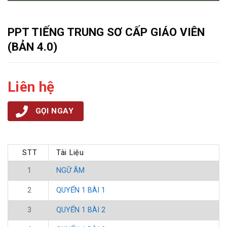
PPT TIẾNG TRUNG SƠ CẤP GIÁO VIÊN
(BẢN 4.0)
Liên hệ
GỌI NGAY
STT
Tài Liệu
1
NGỮ ÂM
2
QUYỂN 1 BÀI 1
3
QUYỂN 1 BÀI 2