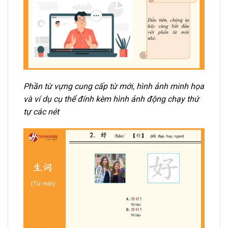
Phần từ vựng cung cấp từ mới, hình ảnh minh họa
và ví dụ cụ thể đính kèm hình ảnh động chạy thứ
tự các nét