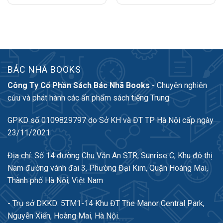
BÁC NHÃ BOOKS
Công Ty Cổ Phần Sách Bác Nhã Books
- Chuyên nghiên
cứu và phát hành các ấn phẩm sách tiếng Trung
GPKD số 0109829797 do Sở KH và ĐT TP Hà Nội cấp ngày
23/11/2021
Địa chỉ: Số 14 đường Chu Văn An STR, Sunrise C, Khu đô thị
Nam đường vành đai 3, Phường Đại Kim, Quận Hoàng Mai,
Thành phố Hà Nội, Việt Nam
- Trụ sở DKKD: 5TM1-14 Khu ĐT The Manor Central Park,
Nguyễn Xiển, Hoàng Mai, Hà Nội.