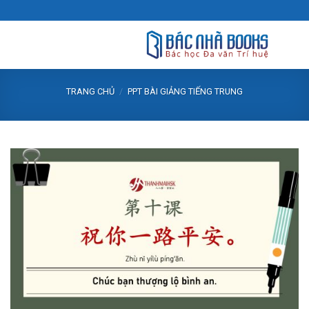
Skip
to
content
TRANG CHỦ
/
PPT BÀI GIẢNG TIẾNG TRUNG