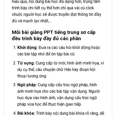
hiệu quả, nội dung bài học đa dạng hơn, trọng tâm
trình bày chi tiết cụ thể hơn chỉ qua vài cú click
chuột, người học sẽ được truyền đạt thông tin đầy
đủ và mạch lạc nhất,…
Mỗi bài giảng PPT tiếng trung sơ cấp
đều trình bày đầy đủ các phần
Khởi động:
Đưa ra các câu hỏi khởi động hoặc
các bài tập nhỏ để ôn tập bài cũ
Từ vựng:
Cung cấp từ mới, hình ảnh minh họa, ví
dụ cụ thể, câu chuyện chữ Hán hay đoạn hội
thoại tương ứng
Ngữ pháp:
Cung cấp cấu trúc ngữ pháp, hình
ảnh minh họa cho các bài tập vận dụng. Người
học dựa vào hình ảnh, vận dụng cấu trúc ngữ
pháp vừa học để thực hiện giao tiếp.
Bài khóa:
Trình bày nội dung bài khóa rõ ràng, dễ