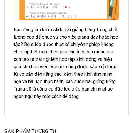
Bạn đang tìm kiếm slide bài giảng tiếng Trung chất
lượng cao để phục vụ cho việc giảng dạy hoặc học
tập? Bộ slide được thiết kế chuyên nghiệp không
chỉ giúp tiết kiệm thời gian chuẩn bị bài giảng mà
còn tạo ra trải nghiệm học tập sinh động và hiệu
quả cho học viên. Với nội dung được sắp xếp logic
từ cơ bản đến nâng cao, kèm theo hình ảnh minh
họa và bài tập thực hành, các slide bài giảng tiếng
Trung sẽ là công cụ đắc lực giúp bạn chinh phục
ngôn ngữ này một cách dễ dàng.
SẢN PHẨM TƯƠNG TỰ