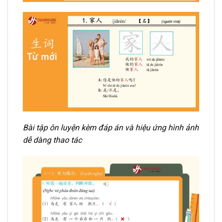
Bài tập ôn luyện kèm đáp án và hiệu ứng hình ảnh
dễ dàng thao tác