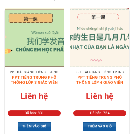
PPT BÀI GIẢNG TIẾNG TRUNG
PPT BÀI GIẢNG TIẾNG TRUNG
PPT TIẾNG TRUNG PHỔ
PPT TIẾNG TRUNG PHỔ
THÔNG LỚP 3 GIÁO VIÊN
THÔNG LỚP 4 GIÁO VIÊN
Liên hệ
Liên hệ
Đã bán: 831
Đã bán: 754
THÊM VÀO GIỎ
THÊM VÀO GIỎ