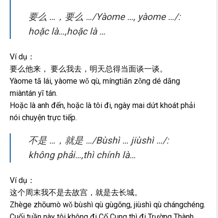
要么 …，要么 …/Yàome …, yàome …/:
hoặc là…,hoặc là …
Ví dụ：
要么他来， 要么我去，明天总得当面谈一谈。
Yàome tā lái, yàome wǒ qù, míngtiān zǒng dé dāng
miàntán yī tán.
Hoặc là anh đến, hoặc là tôi đi, ngày mai dứt khoát phải
nói chuyện trực tiếp.
不是 …，就是 …/Bùshì … jiùshì …/:
không phải…,thì chính là…
Ví dụ：
这个周末我不是去故宫，就是去长城。
Zhège zhōumò wǒ bùshì qù gùgōng, jiùshì qù chángchéng.
Cuối tuần này tôi không đi Cố Cung thì đi Trường Thành.