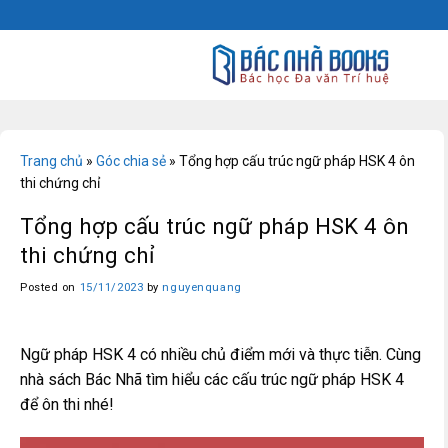
Skip
to
content
Trang chủ
»
Góc chia sẻ
»
Tổng hợp cấu trúc ngữ pháp HSK 4 ôn
thi chứng chỉ
Tổng hợp cấu trúc ngữ pháp HSK 4 ôn
thi chứng chỉ
Posted on
15/11/2023
by
nguyenquang
Ngữ pháp HSK 4 có nhiều chủ điểm mới và thực tiễn. Cùng
nhà sách Bác Nhã tìm hiểu các cấu trúc ngữ pháp HSK 4
để ôn thi nhé!