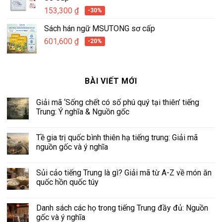
153,300
₫
-30%
Sách hán ngữ MSUTONG sơ cấp
601,600
₫
-20%
BÀI VIẾT MỚI
Giải mã ‘Sống chết có số phú quý tại thiên’ tiếng
Trung: Ý nghĩa & Nguồn gốc
Tề gia trị quốc bình thiên hạ tiếng trung: Giải mã
nguồn gốc và ý nghĩa
Sủi cảo tiếng Trung là gì? Giải mã từ A-Z về món ăn
quốc hồn quốc túy
Danh sách các họ trong tiếng Trung đầy đủ: Nguồn
gốc và ý nghĩa