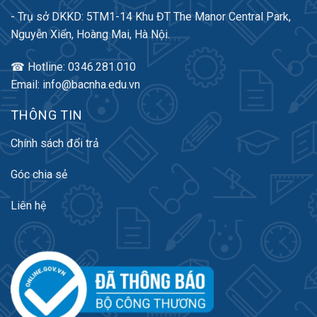
- Trụ sở DKKD: 5TM1-14 Khu ĐT The Manor Central Park,
Nguyễn Xiển, Hoàng Mai, Hà Nội.
☎ Hotline: 0346.281.010
Email: info@bacnha.edu.vn
THÔNG TIN
Chính sách đổi trả
Góc chia sẻ
Liên hệ