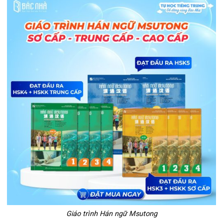
Giáo trình Hán ngữ Msutong