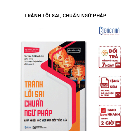
TRÁNH LỖI SAI, CHUẨN NGỮ PHÁP