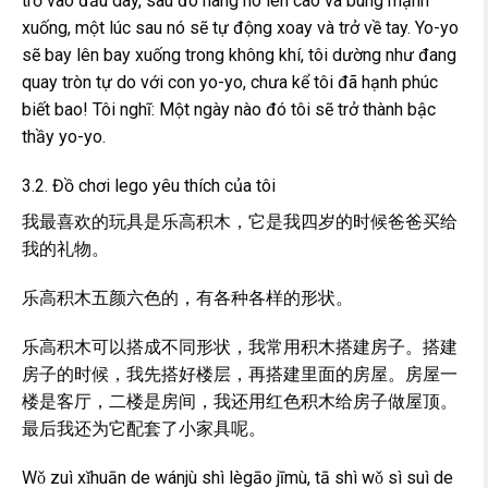
trỏ vào đầu dây, sau đó nâng nó lên cao và búng mạnh
xuống, một lúc sau nó sẽ tự động xoay và trở về tay. Yo-yo
sẽ bay lên bay xuống trong không khí, tôi dường như đang
quay tròn tự do với con yo-yo, chưa kể tôi đã hạnh phúc
biết bao! Tôi nghĩ: Một ngày nào đó tôi sẽ trở thành bậc
thầy yo-yo.
3.2. Đồ chơi lego yêu thích của tôi
我最喜欢的玩具是乐高积木，它是我四岁的时候爸爸买给
我的礼物。
乐高积木五颜六色的，有各种各样的形状。
乐高积木可以搭成不同形状，我常用积木搭建房子。搭建
房子的时候，我先搭好楼层，再搭建里面的房屋。房屋一
楼是客厅，二楼是房间，我还用红色积木给房子做屋顶。
最后我还为它配套了小家具呢。
Wǒ zuì xǐhuān de wánjù shì lègāo jīmù, tā shì wǒ sì suì de