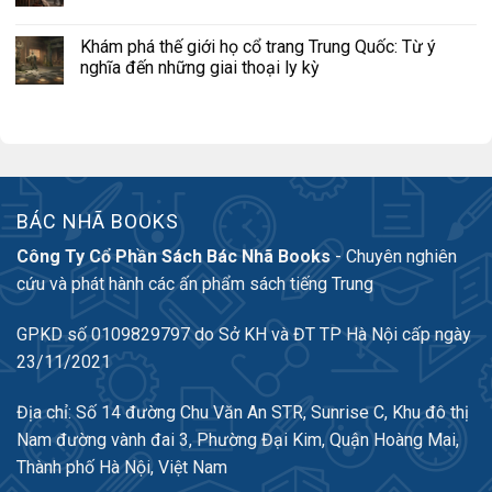
Khám phá thế giới họ cổ trang Trung Quốc: Từ ý
nghĩa đến những giai thoại ly kỳ
BÁC NHÃ BOOKS
Công Ty Cổ Phần Sách Bác Nhã Books
- Chuyên nghiên
cứu và phát hành các ấn phẩm sách tiếng Trung
GPKD số 0109829797 do Sở KH và ĐT TP Hà Nội cấp ngày
23/11/2021
Địa chỉ: Số 14 đường Chu Văn An STR, Sunrise C, Khu đô thị
Nam đường vành đai 3, Phường Đại Kim, Quận Hoàng Mai,
Thành phố Hà Nội, Việt Nam