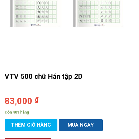
VTV 500 chữ Hán tập 2D
83,000
₫
còn 401 hàng
THÊM GIỎ HÀNG
MUA NGAY