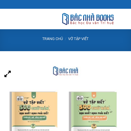
Skip
to
content
TRANG CHỦ
/
VỞ TẬP VIẾT