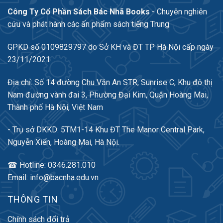
Công Ty Cổ Phần Sách Bác Nhã Books
- Chuyên nghiên
cứu và phát hành các ấn phẩm sách tiếng Trung
GPKD số 0109829797 do Sở KH và ĐT TP Hà Nội cấp ngày
23/11/2021
Địa chỉ: Số 14 đường Chu Văn An STR, Sunrise C, Khu đô thị
Nam đường vành đai 3, Phường Đại Kim, Quận Hoàng Mai,
Thành phố Hà Nội, Việt Nam
- Trụ sở DKKD: 5TM1-14 Khu ĐT The Manor Central Park,
Nguyễn Xiển, Hoàng Mai, Hà Nội.
☎ Hotline: 0346.281.010
Email: info@bacnha.edu.vn
THÔNG TIN
Chính sách đổi trả