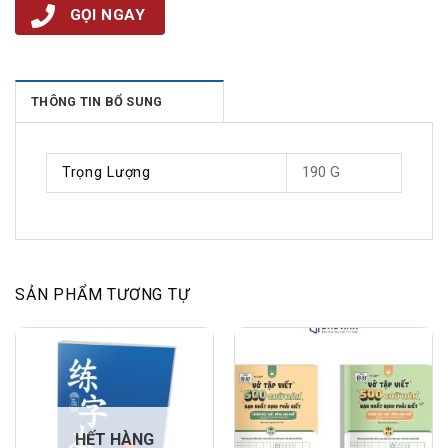
GỌI NGAY
THÔNG TIN BỔ SUNG
Trọng Lượng
190 G
SẢN PHẨM TƯƠNG TỰ
HẾT HÀNG