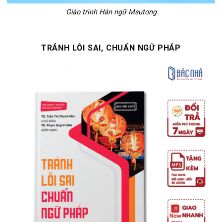
Giáo trình Hán ngữ Msutong
TRÁNH LỖI SAI, CHUẨN NGỮ PHÁP