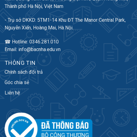
Thành phố Hà Nội, Việt Nam
- Trụ sở DKKD: 5TM1-14 Khu ĐT The Manor Central Park,
Nguyễn Xiển, Hoàng Mai, Hà Nội.
☎ Hotline: 0346.281.010
Email: info@bacnha.edu.vn
THÔNG TIN
Chính sách đổi trả
Góc chia sẻ
Liên hệ