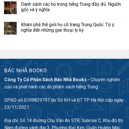
Danh sách các họ trong tiếng Trung đầy đủ: Nguồn
gốc và ý nghĩa
Khám phá thế giới họ cổ trang Trung Quốc: Từ ý
nghĩa đến những giai thoại ly kỳ
BÁC NHÃ BOOKS
Công Ty Cổ Phần Sách Bác Nhã Books
- Chuyên nghiên
cứu và phát hành các ấn phẩm sách tiếng Trung
GPKD số 0109829797 do Sở KH và ĐT TP Hà Nội cấp ngày
23/11/2021
Địa chỉ: Số 14 đường Chu Văn An STR, Sunrise C, Khu đô thị
Nam đường vành đai 3, Phường Đại Kim, Quận Hoàng Mai,