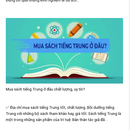
Đừng bỏ qua những kinh nghiệm đi du lịch...
Mua sách tiếng Trung ở đâu chất lượng, uy tín?
✅ Địa chỉ mua sách tiếng Trung tốt, chất lượng. Bồi dưỡng tiếng
Trung với những bộ sách tham khảo hay, giá tốt. Sách tiếng Trung là
một trong những sản phẩm của trí tuệ. Bản thân tác giả đã...