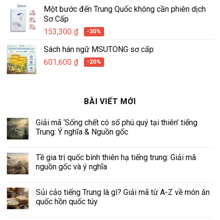
Một bước đến Trung Quốc không cần phiên dịch
Sơ Cấp
153,300
₫
-30%
Sách hán ngữ MSUTONG sơ cấp
601,600
₫
-20%
BÀI VIẾT MỚI
Giải mã ‘Sống chết có số phú quý tại thiên’ tiếng
Trung: Ý nghĩa & Nguồn gốc
Tề gia trị quốc bình thiên hạ tiếng trung: Giải mã
nguồn gốc và ý nghĩa
Sủi cảo tiếng Trung là gì? Giải mã từ A-Z về món ăn
quốc hồn quốc túy