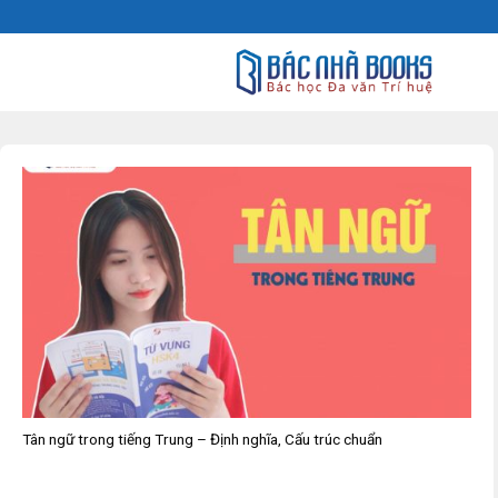
Skip
to
content
Tân ngữ trong tiếng Trung – Định nghĩa, Cấu trúc chuẩn