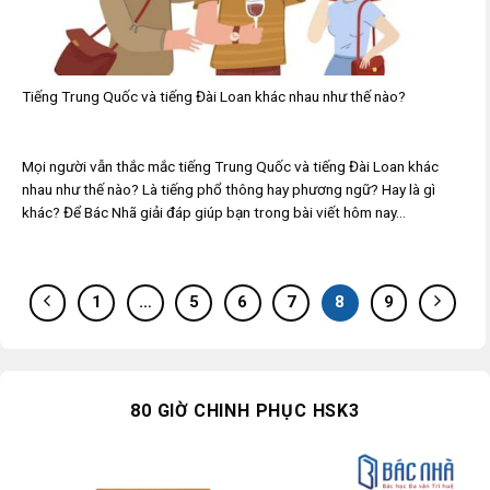
Tiếng Trung Quốc và tiếng Đài Loan khác nhau như thế nào?
Mọi người vẫn thắc mắc tiếng Trung Quốc và tiếng Đài Loan khác
nhau như thế nào? Là tiếng phổ thông hay phương ngữ? Hay là gì
khác? Để Bác Nhã giải đáp giúp bạn trong bài viết hôm nay...
1
…
5
6
7
8
9
80 GIỜ CHINH PHỤC HSK3