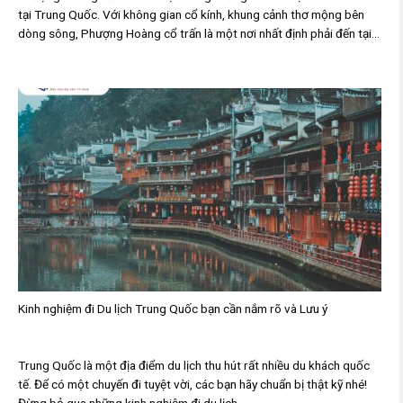
tại Trung Quốc. Với không gian cổ kính, khung cảnh thơ mộng bên
dòng sông, Phượng Hoàng cổ trấn là một nơi nhất định phải đến tại...
Kinh nghiệm đi Du lịch Trung Quốc bạn cần nắm rõ và Lưu ý
Trung Quốc là một địa điểm du lịch thu hút rất nhiều du khách quốc
tế. Để có một chuyến đi tuyệt vời, các bạn hãy chuẩn bị thật kỹ nhé!