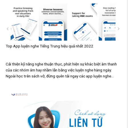
Top App luyện nghe Tiếng Trung hiệu quả nhất 2022
Cải thiện kỹ năng nghe thuận thục, phát hiện sự khác biệt âm thanh
của các nhóm âm hay nhầm lẫn bằng việc luyện nghe hàng ngày.
Ngoài học trên sách vở, đừng quên tải ngay các app luyện nghe...