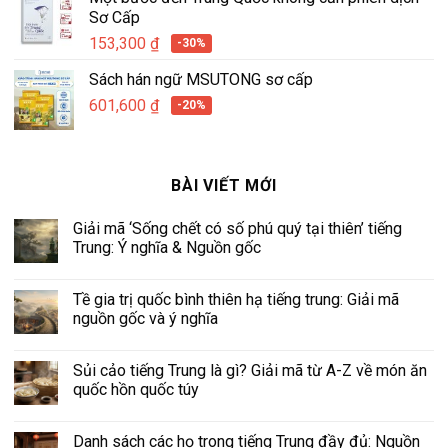
Sơ Cấp
153,300
₫
-30%
Sách hán ngữ MSUTONG sơ cấp
601,600
₫
-20%
BÀI VIẾT MỚI
Giải mã ‘Sống chết có số phú quý tại thiên’ tiếng
Trung: Ý nghĩa & Nguồn gốc
Tề gia trị quốc bình thiên hạ tiếng trung: Giải mã
nguồn gốc và ý nghĩa
Sủi cảo tiếng Trung là gì? Giải mã từ A-Z về món ăn
quốc hồn quốc túy
Danh sách các họ trong tiếng Trung đầy đủ: Nguồn