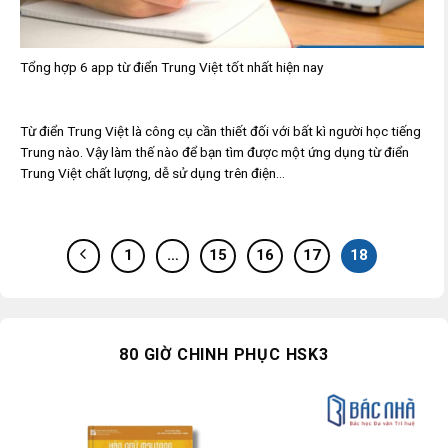
Tổng hợp 6 app từ điển Trung Việt tốt nhất hiện nay
Từ điển Trung Việt là công cụ cần thiết đối với bất kì người học tiếng
Trung nào. Vậy làm thế nào để bạn tìm được một ứng dụng từ điển
Trung Việt chất lượng, dễ sử dụng trên điện...
1
…
15
16
17
18
80 GIỜ CHINH PHỤC HSK3