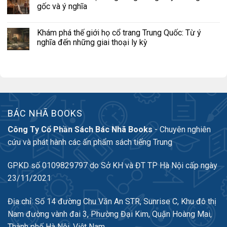
gốc và ý nghĩa
Khám phá thế giới họ cổ trang Trung Quốc: Từ ý
nghĩa đến những giai thoại ly kỳ
BÁC NHÃ BOOKS
Công Ty Cổ Phần Sách Bác Nhã Books
- Chuyên nghiên
cứu và phát hành các ấn phẩm sách tiếng Trung
GPKD số 0109829797 do Sở KH và ĐT TP Hà Nội cấp ngày
23/11/2021
Địa chỉ: Số 14 đường Chu Văn An STR, Sunrise C, Khu đô thị
Nam đường vành đai 3, Phường Đại Kim, Quận Hoàng Mai,
Thành phố Hà Nội, Việt Nam