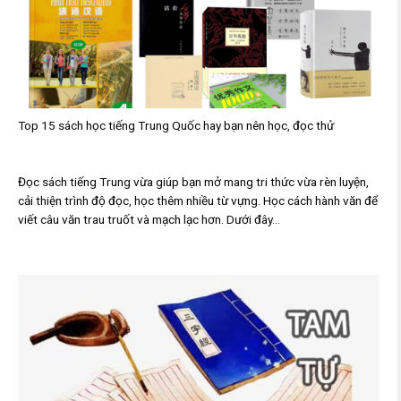
Top 15 sách học tiếng Trung Quốc hay bạn nên học, đọc thử
Đọc sách tiếng Trung vừa giúp bạn mở mang tri thức vừa rèn luyện,
cải thiện trình độ đọc, học thêm nhiều từ vựng. Học cách hành văn để
viết câu văn trau truốt và mạch lạc hơn. Dưới đây...