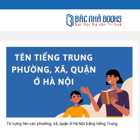
Skip
to
content
Từ vựng tên các phường, xã, quận ở Hà Nội bằng tiếng Trung