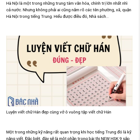
Hà Nội là một trong những trung tâm văn hóa, chính trị lớn nhất nhì
cả nước. Nhưng không phải ai cũng nắm rõ các tên phường, xã, quận
Hà Nội trong tiếng Trung. Hiểu được điều đó, Nhà sách...
Luyện viết chữ Hán đẹp cùng vở ô vuông tập viết chữ Hán
Một trong những kỹ năng rất quan trọng khi học tiếng Trung đó là kỹ
năng viết. Đặc biệt, đây sẽ là một phần trong bài thi NEW HSK 9 sắp