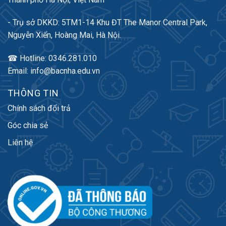
- Trụ sở DKKD: 5TM1-14 Khu ĐT The Manor Central Park,
Nguyễn Xiển, Hoàng Mai, Hà Nội.
☎ Hotline: 0346.281.010
Email: info@bacnha.edu.vn
THÔNG TIN
Chính sách đổi trả
Góc chia sẻ
Liên hệ